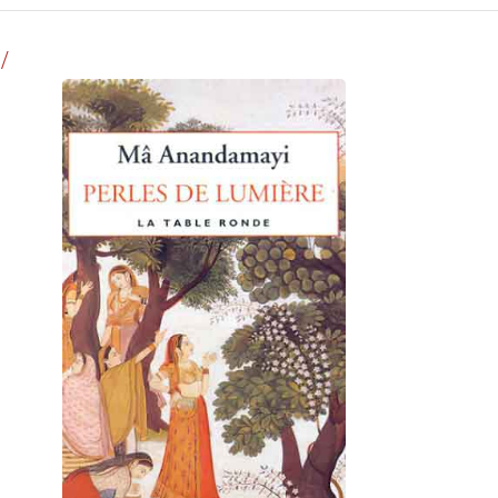
ES DE LUMIÈRE
HOME
/ MEDIA
CHAPITRE PRÉCÉDENT
/