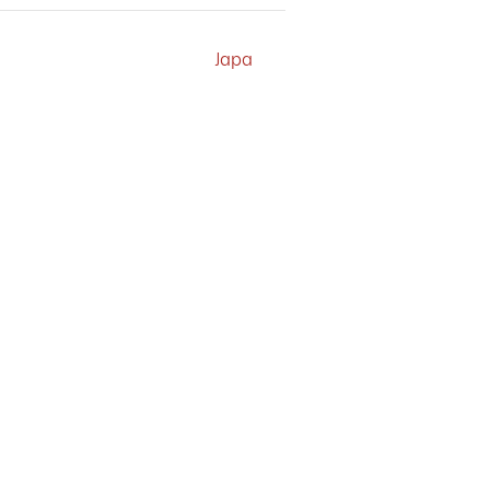
EXTRAIT SUIVANT
Japa