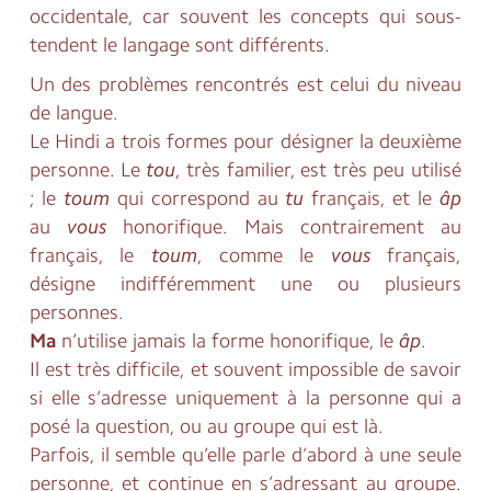
occidentale, car souvent les concepts qui sous-
tendent le langage sont différents.
Un des problèmes rencontrés est celui du niveau
de langue.
Le Hindi a trois formes pour désigner la deuxième
personne. Le
tou
, très familier, est très peu utilisé
; le
toum
qui correspond au
tu
français, et le
âp
au
vous
honorifique. Mais contrairement au
français, le
toum
, comme le
vous
français,
désigne indifféremment une ou plusieurs
personnes.
Ma
n’utilise jamais la forme honorifique, le
âp
.
Il est très difficile, et souvent impossible de savoir
si elle s’adresse uniquement à la personne qui a
posé la question, ou au groupe qui est là.
Parfois, il semble qu’elle parle d’abord à une seule
personne, et continue en s’adressant au groupe.