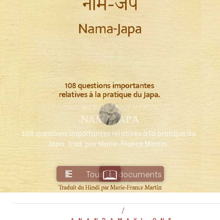
TRAD. MARIE-FRANCE MARTIN
Nama-Japa
108 questions importantes relatives à la pratique du
Japa, trad. par Marie-France Martin.
Tous les documents
NAMA-JAPA
/
ANANDAMAYI.ONE