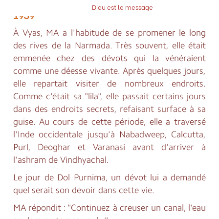
Dieu est le message
1939
À Vyas, MA a l'habitude de se promener le long
des rives de la Narmada. Très souvent, elle était
emmenée chez des dévots qui la vénéraient
comme une déesse vivante. Après quelques jours,
elle repartait visiter de nombreux endroits.
Comme c'était sa "lila", elle passait certains jours
dans des endroits secrets, refaisant surface à sa
guise. Au cours de cette période, elle a traversé
l'Inde occidentale jusqu'à Nabadweep, Calcutta,
Purl, Deoghar et Varanasi avant d'arriver à
l'ashram de Vindhyachal.
Le jour de Dol Purnima, un dévot lui a demandé
quel serait son devoir dans cette vie.
MA répondit : "Continuez à creuser un canal, l'eau