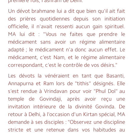
première fois, l'ashram de Delhi.
Un dévot brahmane lui a dit que bien qu'il ait fait
des prières quotidiennes depuis son initiation
officielle, il n'avait ressenti aucun gain spirituel.
MA lui dit : "Vous ne faites que prendre le
médicament sans avoir un régime alimentaire
adapté ; le médicament n'a donc aucun effet. Le
médicament, c'est Nam, et le régime alimentaire
correspondant, c'est le contrôle de vos désirs."
Les dévots la vénéraient en tant que Basanti,
Annapurna et Ram lors de "tithis" désignés. Elle
s'est rendue à Vrindavan pour voir "Phul Dol" au
temple de Govindaji, après avoir reçu une
invitation intérieure de la divinité Govinda. De
retour à Delhi, à l'occasion d'un Kirtan spécial, MA
demande à ses disciples : "Observez une discipline
stricte et une retenue dans vos habitudes au