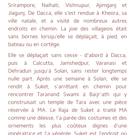
Srirampore, Naihati, Vishnupur, Ajimganj et
Jiagunj. De Dacca, elle s'est rendue à Kheora, sa
ville natale, et a visité de nombreux autres
endroits en chemin. La joie des villageois était
sans bornes lorsqu'elle se déplaçait, à pied, en
bateau ou en cortège.
Elle se déplaçait sans cesse - d'abord à Dacca,
puis à Calcutta, Jamshedpur, Varanasi et
Dehradun jusqu'à Solan, sans rester longtemps
nulle part. Après une semaine à Solan, elle se
rendit à Suket, s'arrêtant en chemin pour
rencontrer Taranand Swami à Baijr'ath qui y
construisait un temple de Tara avec une pièce
réservée à MA. Le Raja de Suket a traité MA
comme une déesse, l'a parée des costumes et des
ornements les plus coûteux dignes d'une
impératrice et l'a vénérée. Suket est l'endroit où