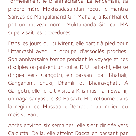
formellement le brahmacharya. Le lendemain, sa
propre mère Mokhsadasundari reçut le mantra
Sanyas de Mangalanand Gin Maharaj à Kankhal et
prit un nouveau nom - Muktananda Giri, car MA
supervisait les procédures.
Dans les jours qui suivirent, elle partit à pied pour
Uttarkashi avec un groupe d'associés proches.
Son anniversaire tombe pendant le voyage et ses
disciples organisent un culte. D'Uttarkashi, elle se
dirigea vers Gangotri, en passant par Bhatiali,
Ganganam, Shuki, Dhamli et Bhairavghati. À
Gangotri, elle rendit visite à Krishnashram Swami,
un naga-sanyasi, le 30 Baisakh. Elle retourne dans
la région de Mussoorie-Dehradun au milieu du
mois suivant.
Après environ six semaines, elle s'est dirigée vers
Calcutta. De là, elle atteint Dacca en passant par