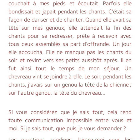
couchait à mes pieds et écoutait. Parfois elle
bondissait et japait pendant les chants. C'était sa
façon de danser et de chanter. Quand elle avait sa
tête sur mes genoux, elle attendait la fin des
chants pour se redresser, prête à recevoir avec
tous ceux assemblés sa part d'offrande. Un jour
elle accoucha. Elle ne manqua pas les chants du
soir et revint vers ses petits aussitôt après. Il en
fut ainsi tout le temps de mon séjour. Un
chevreau vint se joindre à elle. Le soir, pendant les
chants, j'avais sur un genou la tête de la chienne ;
sur l'autre genou, la tête du chevreau...
Si vous considérez que je sais tout, cela rend
toute communication impossible entre vous et
moi. Si je sais tout, que puis-je vous demander ?
Les questions anodines, laissez-moi vous les