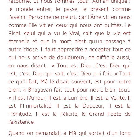
retourne. Et nous sommes tous l’Atman unique :
le monde entier, le passé, le présent comme
l’avenir. Personne ne meurt, car l’Âme vit en nous
comme Elle vit en ceux qui nous ont quittés. Le
Rishi, celui qui a vu le Vrai, sait que la vie est
éternelle et que la mort n’est qu’un passage à
autre chose. Il faut apprendre à accepter tout ce
qui nous arrive de douloureux, de difficile aussi,
en nous disant : « Tout est Dieu. C’est Dieu qui
est, c’est Dieu qui sait, c’est Dieu qui fait. » Tout
ce qu’Il fait, Mâ le disait souvent, est pour notre
bien : « Bhagavan fait tout pour notre bien, tout.
» Il est l’Amour, Il est la Lumière. Il est la Vérité, Il
est l’Immortalité. Il est la Douceur, Il est la
Plénitude, Il est la Félicité, le Grand Poète de
l’existence.
Quand on demandait à Mâ qui sortait d’un long