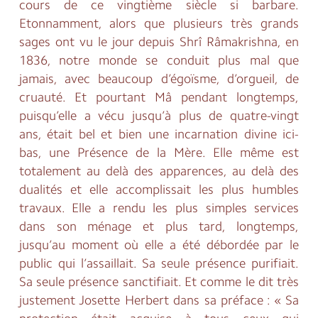
cours de ce vingtième siècle si barbare.
Etonnamment, alors que plusieurs très grands
sages ont vu le jour depuis Shrî Râmakrishna, en
1836, notre monde se conduit plus mal que
jamais, avec beaucoup d’égoïsme, d’orgueil, de
cruauté. Et pourtant Mâ pendant longtemps,
puisqu’elle a vécu jusqu’à plus de quatre-vingt
ans, était bel et bien une incarnation divine ici-
bas, une Présence de la Mère. Elle même est
totalement au delà des apparences, au delà des
dualités et elle accomplissait les plus humbles
travaux. Elle a rendu les plus simples services
dans son ménage et plus tard, longtemps,
jusqu’au moment où elle a été débordée par le
public qui l’assaillait. Sa seule présence purifiait.
Sa seule présence sanctifiait. Et comme le dit très
justement Josette Herbert dans sa préface : « Sa