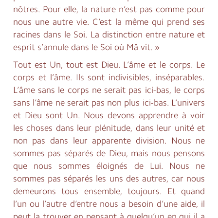
nôtres. Pour elle, la nature n’est pas comme pour
nous une autre vie. C’est la même qui prend ses
racines dans le Soi. La distinction entre nature et
esprit s’annule dans le Soi où Mâ vit. »
Tout est Un, tout est Dieu. L’âme et le corps. Le
corps et l’âme. Ils sont indivisibles, inséparables.
L’âme sans le corps ne serait pas ici-bas, le corps
sans l’âme ne serait pas non plus ici-bas. L’univers
et Dieu sont Un. Nous devons apprendre à voir
les choses dans leur plénitude, dans leur unité et
non pas dans leur apparente division. Nous ne
sommes pas séparés de Dieu, mais nous pensons
que nous sommes éloignés de Lui. Nous ne
sommes pas séparés les uns des autres, car nous
demeurons tous ensemble, toujours. Et quand
l’un ou l’autre d’entre nous a besoin d’une aide, il
peut la trouver en pensant à quelqu’un en qui il a