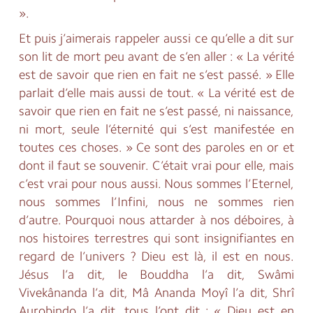
».
Et puis j’aimerais rappeler aussi ce qu’elle a dit sur
son lit de mort peu avant de s’en aller : « La vérité
est de savoir que rien en fait ne s’est passé. » Elle
parlait d’elle mais aussi de tout. « La vérité est de
savoir que rien en fait ne s’est passé, ni naissance,
ni mort, seule l’éternité qui s’est manifestée en
toutes ces choses. » Ce sont des paroles en or et
dont il faut se souvenir. C’était vrai pour elle, mais
c’est vrai pour nous aussi. Nous sommes l’Eternel,
nous sommes l’Infini, nous ne sommes rien
d’autre. Pourquoi nous attarder à nos déboires, à
nos histoires terrestres qui sont insignifiantes en
regard de l’univers ? Dieu est là, il est en nous.
Jésus l’a dit, le Bouddha l’a dit, Swâmi
Vivekânanda l’a dit, Mâ Ananda Moyî l’a dit, Shrî
Aurobindo l’a dit, tous l’ont dit : « Dieu est en