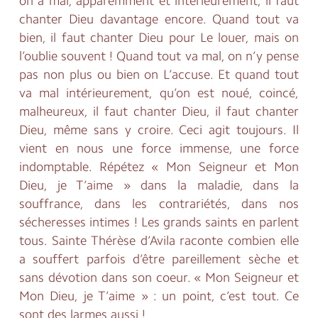
on a mal, apparemment et intérieurement, il faut
chanter Dieu davantage encore. Quand tout va
bien, il faut chanter Dieu pour Le louer, mais on
l’oublie souvent ! Quand tout va mal, on n’y pense
pas non plus ou bien on L’accuse. Et quand tout
va mal intérieurement, qu’on est noué, coincé,
malheureux, il faut chanter Dieu, il faut chanter
Dieu, même sans y croire. Ceci agit toujours. Il
vient en nous une force immense, une force
indomptable. Répétez « Mon Seigneur et Mon
Dieu, je T’aime » dans la maladie, dans la
souffrance, dans les contrariétés, dans nos
sécheresses intimes ! Les grands saints en parlent
tous. Sainte Thérèse d’Avila raconte combien elle
a souffert parfois d’être pareillement sèche et
sans dévotion dans son coeur. « Mon Seigneur et
Mon Dieu, je T’aime » : un point, c’est tout. Ce
sont des larmes aussi !