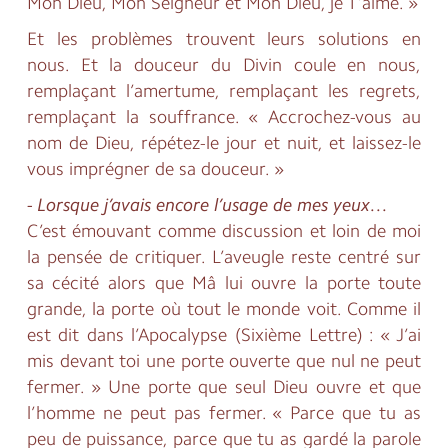
Mon Dieu, Mon Seigneur et Mon Dieu, je T’aime. »
Et les problèmes trouvent leurs solutions en
nous. Et la douceur du Divin coule en nous,
remplaçant l’amertume, remplaçant les regrets,
remplaçant la souffrance. « Accrochez-vous au
nom de Dieu, répétez-le jour et nuit, et laissez-le
vous imprégner de sa douceur. »
- Lorsque j’avais encore l’usage de mes yeux…
C’est émouvant comme discussion et loin de moi
la pensée de critiquer. L’aveugle reste centré sur
sa cécité alors que Mâ lui ouvre la porte toute
grande, la porte où tout le monde voit. Comme il
est dit dans l’Apocalypse (Sixième Lettre) : « J’ai
mis devant toi une porte ouverte que nul ne peut
fermer. » Une porte que seul Dieu ouvre et que
l’homme ne peut pas fermer. « Parce que tu as
peu de puissance, parce que tu as gardé la parole