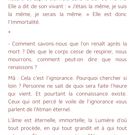
Elle a dit de son vivant : « J’étais la même, je suis
la même, je serais la même. » Elle est donc
l’Immortalité.
*
- Comment savons-nous que l’on renaît après la
mort ? Dès que le corps cesse de respirer, nous
mourrons, comment peut-on dire que nous
renaissons ?
Mâ : Cela c’est l’ignorance. Pourquoi chercher si
loin ? Personne ne sait de quoi sera faite l’heure
qui vient. Et pourtant la connaissance existe.
Ceux qui ont percé le voile de l’ignorance vous
parlent de l’Atman éternel.
L’âme est éternelle, immortelle, la Lumière d’où
tout procède, en qui tout grandit et à qui tout