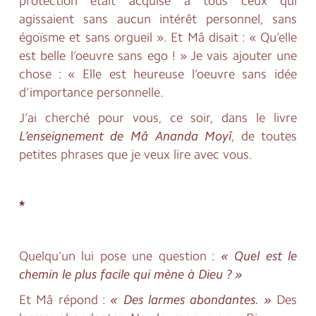
protection était acquise à tous ceux qui
agissaient sans aucun intérêt personnel, sans
égoïsme et sans orgueil ». Et Mâ disait : « Qu’elle
est belle l’oeuvre sans ego ! » Je vais ajouter une
chose : « Elle est heureuse l’oeuvre sans idée
d’importance personnelle.
J’ai cherché pour vous, ce soir, dans le livre
L’enseignement de Mâ Ananda Moyî
, de toutes
petites phrases que je veux lire avec vous.
*
Quelqu’un lui pose une question :
« Quel est le
chemin le plus facile qui mène à Dieu ? »
Et Mâ répond :
« Des larmes abondantes. »
Des