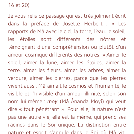
16 et 20)
Je vous relis ce passage qui est très joliment écrit
dans la préface de Josette Herbert : « Les
rapports de Mâ avec le ciel, la terre, l’eau, le soleil,
les étoiles sont différents des nôtres et
témoignent d’une compréhension ou plutôt d’un
amour cosmique différents des nôtres. » Aimer le
soleil, aimer la lune, aimer les étoiles, aimer la
terre, aimer les fleurs, aimer les arbres, aimer la
verdure, aimer les pierres, parce que les pierres
vivent aussi. Mâ aimait le cosmos et l’humanité, le
visible et l’Invisible d’un amour illimité, selon son
nom lui-même :
moy
(Mâ Ânanda Moyî) qui veut
dire « tout pénétrant ». Pour elle, la nature n’est
pas une autre vie, elle est la même, qui prend ses
racines dans le Soi unique. La distinction entre
nature et esprit s’annule dans le Soi où Mâ vit.