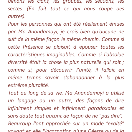
aimons les clans, les groupes, les sections, les
sectes. (En fait tout ce qui nous coupe des
autres).
Pour les personnes qui ont été réellement émues
par Ma Anandamayi, je crois bien qu'aucune ne
suit de la même façon le même chemin. Comme si
cette Présence se plaisait à épouser toutes les
caractéristiques imaginables. Comme si l'absolue
diversité était la chose la plus naturelle qui soit ;
comme si, pour découvrir l'unité, il fallait en
même temps savoir s'abandonner à la plus
extrême pluralité.
Tout au long de sa vie, Ma Anandamayi a utilisé
un langage ou un autre, des façons de dire
infiniment simples et infiniment paradoxales et
sans doute tout autant de façon de ne "pas dire".
Beaucoup l'ont approchée sur un mode "exalté"
voyant en elle l'incarnation d'une Déesse ou de la