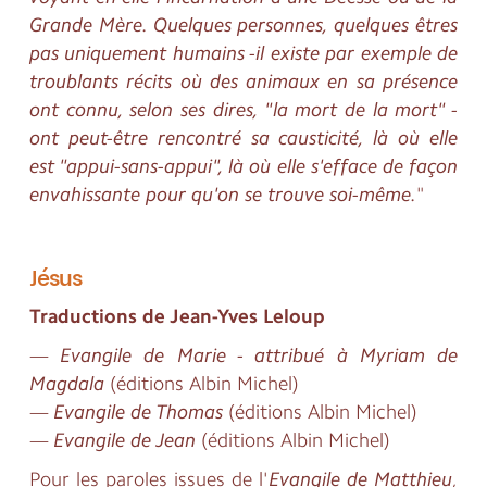
Grande Mère. Quelques personnes, quelques êtres
pas uniquement humains -il existe par exemple de
troublants récits où des animaux en sa présence
ont connu, selon ses dires, "la mort de la mort" -
ont peut-être rencontré sa causticité, là où elle
est "appui-sans-appui", là où elle s'efface de façon
envahissante pour qu'on se trouve soi-même.
"
Jésus
Traductions de Jean-Yves Leloup
—
Evangile de Marie - attribué à Myriam de
Magdala
(éditions Albin Michel)
—
Evangile de Thomas
(éditions Albin Michel)
—
Evangile de Jean
(éditions Albin Michel)
Pour les paroles issues de l'
Evangile de Matthieu
,