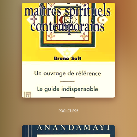
POCKET
1996