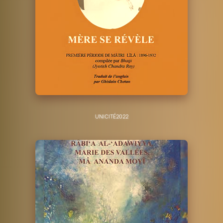
UNICITÉ
2022