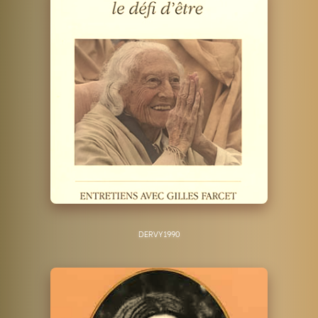
DERVY
1990