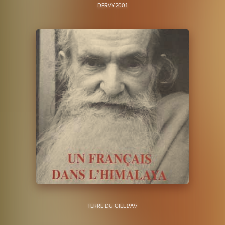
DERVY
2001
TERRE DU CIEL
1997