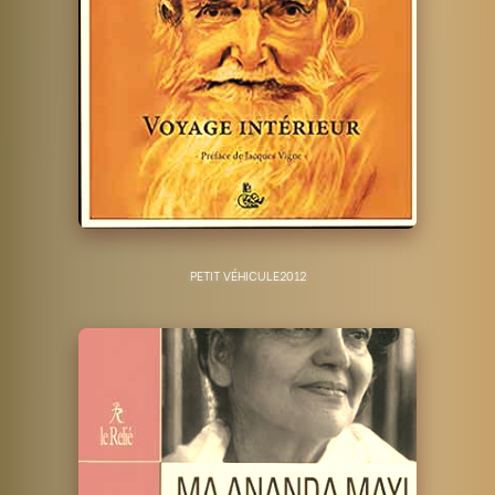
PETIT VÉHICULE
2012