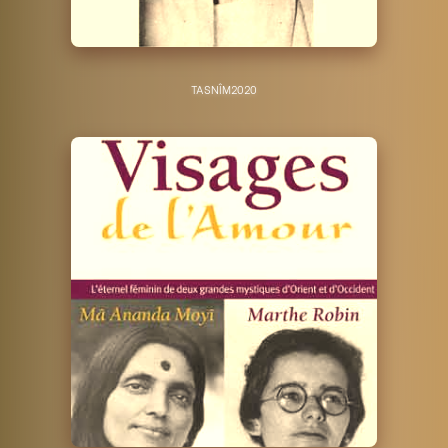
TASNÎM
2020