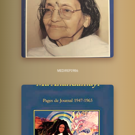
MEDIREP
1986