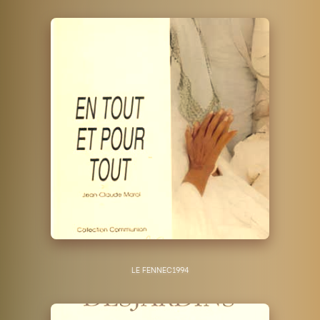
LE FENNEC
1994