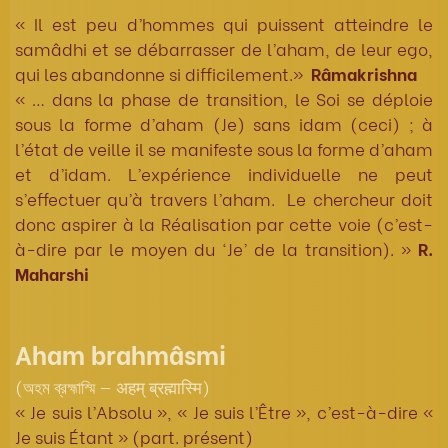
« Il est peu d’hommes qui puissent atteindre le
samâdhi et se débarrasser de l’aham, de leur ego,
qui les abandonne si difficilement.»
Râmakrishna
« … dans la phase de transition, le Soi se déploie
sous la forme d’aham (Je) sans idam (ceci) ; à
l’état de veille il se manifeste sous la forme d’aham
et d’idam. L’expérience individuelle ne peut
s’effectuer qu’à travers l’aham. Le chercheur doit
donc aspirer à la Réalisation par cette voie (c’est-
à-dire par le moyen du ‘Je’ de la transition). »
R.
Maharshi
Aham brahmâsmi
(অহম ব্রহ্মাস্মি — अहम् ब्रह्मास्मि)
« Je suis l’Absolu », « Je suis l’Être », c’est-à-dire «
Je suis Étant » (part. présent)