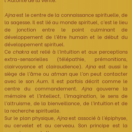
Ajna
est le centre de la connaissance spirituelle, de
la sagesse. Il est lié au monde spirituel, c’est le lieu
de jonction entre le point culminant de
développement de l’être humain et le début du
développement spirituel.
Ce
chakra
est relié à l’intuition et aux perceptions
extra-sensorielles (télépathie, prémonitions,
clairvoyance et clairaudience).
Ajna
est aussi le
siège de l’âme ou
atman
que l’on peut contacter
avec le son
Aum
. Il est parfois décrit comme le
centre du commandement.
Ajna
gouverne la
mémoire et l’intellect, l’imagination, le sens de
l’altruisme, de la bienveillance, de l’intuition et de
la recherche spirituelle.
Sur le plan physique,
Ajna
est associé à l’épiphyse,
au cervelet et au cerveau. Son principe est la