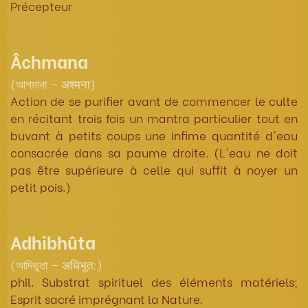
Précepteur
Âchmana
(আশমানা — अश्मना)
Action de se purifier avant de commencer le culte
en récitant trois fois un mantra particulier tout en
buvant à petits coups une infime quantité d'eau
consacrée dans sa paume droite. (L'eau ne doit
pas être supérieure à celle qui suffit à noyer un
petit pois.)
Adhibhûta
(আদিভুতা — अधिभूत:)
phil. Substrat spirituel des éléments matériels;
Esprit sacré imprégnant la Nature.