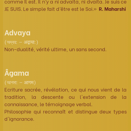
comme Il est. Il n’y a ni advaita, ni dvaita. Je suis ce
JE SUIS. Le simple fait d’être est le Soi.»
R. Maharshi
Advaya
(অদ্বয়: — अद्वाया:)
Non-dualité, vérité ultime, un sans second.
Âgama
(আগমা: — आगम)
Ecriture sacrée, révélation, ce qui nous vient de la
tradition, la descente ou l'extension de la
connaissance, le témoignage verbal.
Philosophie qui reconnaît et distingue deux types
d'ignorance.