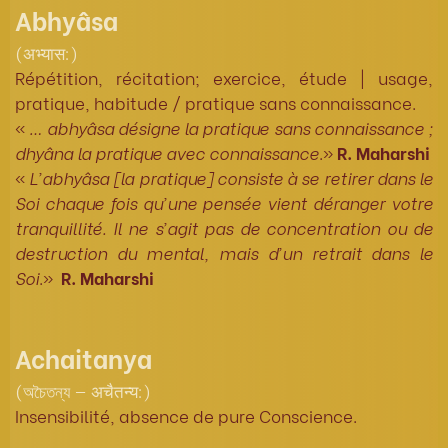
Abhyâsa
(अभ्यास:)
Répétition, récitation; exercice, étude | usage,
pratique, habitude / pratique sans connaissance.
«
… abhyâsa désigne la pratique sans connaissance ;
dhyâna la pratique avec connaissance
.»
R. Maharshi
«
L’abhyâsa [la pratique] consiste à se retirer dans le
Soi chaque fois qu’une pensée vient déranger votre
tranquillité. Il ne s’agit pas de concentration ou de
destruction du mental, mais d’un retrait dans le
Soi
.»
R. Maharshi
Achaitanya
(অচৈতন্য — अचैतन्य:)
Insensibilité, absence de pure Conscience.