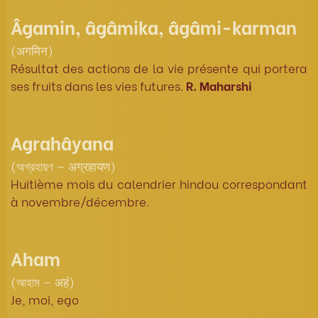
Âgamin, âgâmika, âgâmi-karman
(अगमिन)
Résultat des actions de la vie présente qui portera
ses fruits dans les vies futures.
R. Maharshi
Agrahâyana
(অগ্রহায়ণ — अग्रहायण)
Huitième mois du calendrier hindou correspondant
à novembre/décembre.
Aham
(আহাম — अहं)
Je, moi, ego