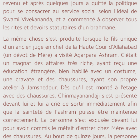
revenu et après quelques jours a quitté la politique
pour se consacrer au service social selon l'idéal de
Swami Vivekananda, et a commencé à observer tous
les rites et devoirs statutaires d'un brahmane.
La même chose s'est produite lorsque le fils unique
d'un ancien juge en chef de la Haute Cour d'Allahabad
(un dévot de Mère) a visité Agarpara Ashram. C'était
un magnat des affaires très riche, ayant reçu une
éducation étrangère, bien habillé avec un costume,
une cravate et des chaussures, ayant son propre
atelier à Jamshedpur. Dès qu'il est monté à l'étage
avec des chaussures, Chinmayanandaji s'est présenté
devant lui et lui a crié de sortir immédiatement afin
que la sainteté de l'ashram puisse être maintenue
correctement. La personne s'est excusée devant lui
pour avoir commis le méfait d'entrer chez Mère avec
des chaussures. Au bout de quinze jours, la personne