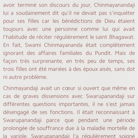
avoir terminé son discours du jour, Chinmayanandaji
lui a soudainement dit qu'il ne devait pas s'inquiéter
pour ses filles car les bénédictions de Dieu étaient
toujours avec une personne comme lui qui avait
l'habitude de réciter régulièrement le saint Bhagawat.
En fait, Swami Chinmayananda était complètement
ignorant des affaires familiales du Pundit. Mais de
façon très surprenante, en très peu de temps, ses
trois filles ont été mariées à des époux aisés, sans dot
ni autre problème.
Chinmayandaji avait un cœur si ouvert que même en
cas de graves dissensions avec Swarupanandaji sur
différentes questions importantes, il ne s'est jamais
désengagé de ses fonctions. Il était reconnaissant à
Swarupanandaji parce que pendant une période
prolongée de souffrance due à la maladie mortelle de
la variole, Swarupanandaji l'a régulièrement soigné