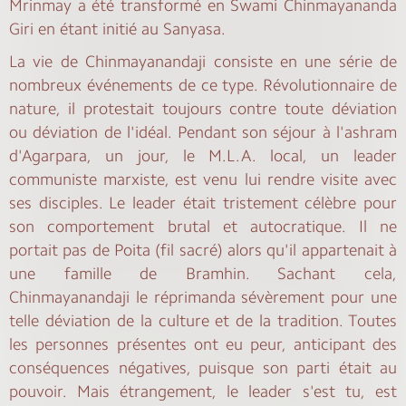
Mrinmay a été transformé en Swami Chinmayananda
Giri en étant initié au Sanyasa.
La vie de Chinmayanandaji consiste en une série de
nombreux événements de ce type. Révolutionnaire de
nature, il protestait toujours contre toute déviation
ou déviation de l'idéal. Pendant son séjour à l'ashram
d'Agarpara, un jour, le M.L.A. local, un leader
communiste marxiste, est venu lui rendre visite avec
ses disciples. Le leader était tristement célèbre pour
son comportement brutal et autocratique. Il ne
portait pas de Poita (fil sacré) alors qu'il appartenait à
une famille de Bramhin. Sachant cela,
Chinmayanandaji le réprimanda sévèrement pour une
telle déviation de la culture et de la tradition. Toutes
les personnes présentes ont eu peur, anticipant des
conséquences négatives, puisque son parti était au
pouvoir. Mais étrangement, le leader s'est tu, est