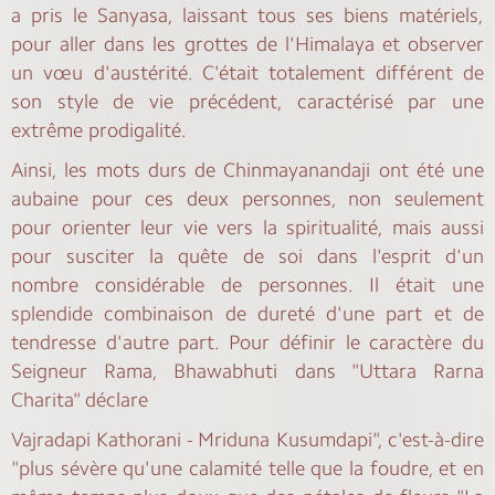
a pris le Sanyasa, laissant tous ses biens matériels,
pour aller dans les grottes de l'Himalaya et observer
un vœu d'austérité. C'était totalement différent de
son style de vie précédent, caractérisé par une
extrême prodigalité.
Ainsi, les mots durs de Chinmayanandaji ont été une
aubaine pour ces deux personnes, non seulement
pour orienter leur vie vers la spiritualité, mais aussi
pour susciter la quête de soi dans l'esprit d'un
nombre considérable de personnes. Il était une
splendide combinaison de dureté d'une part et de
tendresse d'autre part. Pour définir le caractère du
Seigneur Rama, Bhawabhuti dans "Uttara Rarna
Charita" déclare
Vajradapi Kathorani - Mriduna Kusumdapi", c'est-à-dire
"plus sévère qu'une calamité telle que la foudre, et en