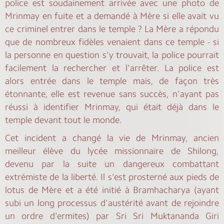
police est soudainement arrivée avec une photo de
Mrinmay en fuite et a demandé à Mère si elle avait vu
ce criminel entrer dans le temple ? La Mère a répondu
que de nombreux fidèles venaient dans ce temple - si
la personne en question s'y trouvait, la police pourrait
facilement la rechercher et l'arrêter. La police est
alors entrée dans le temple mais, de façon très
étonnante, elle est revenue sans succès, n'ayant pas
réussi à identifier Mrinmay, qui était déjà dans le
temple devant tout le monde.
Cet incident a changé la vie de Mrinmay, ancien
meilleur élève du lycée missionnaire de Shilong,
devenu par la suite un dangereux combattant
extrémiste de la liberté. Il s'est prosterné aux pieds de
lotus de Mère et a été initié à Bramhacharya (ayant
subi un long processus d'austérité avant de rejoindre
un ordre d'ermites) par Sri Sri Muktananda Giri