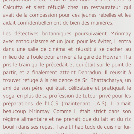
Calcutta et s'est réfugié chez un restaurateur qui
avait de la compassion pour ces jeunes rebelles et les
aidait confidentiellement de bien des manières.
Les détectives britanniques poursuivaient Mrinmay
avec enthousiasme et un jour, pour les éviter, il entra
dans une salle de cinéma et réussit à se cacher au
milieu de la foule pour arriver à la gare de Howrah. Il a
pris le train qui le précédait et qui était sur le point de
partir, et a finalement atteint Dehradun. Il réussit à
trouver refuge à la résidence de Sri Bhattacharya, un
ami de son père, qui était célibataire et pratiquait le
yoga, en plus de sa profession de tuteur privé pour les
préparations de l'I.C.S (maintenant I.A.S). Il aimait
beaucoup Mrinmay. Comme il était strict dans son
régime alimentaire et ne prenait que du lait et du riz
bouilli dans ses repas, il avait l'habitude de cuisiner lui-