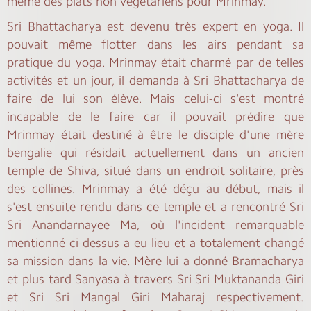
même des plats non végétariens pour Mrinmay.
Sri Bhattacharya est devenu très expert en yoga. Il
pouvait même flotter dans les airs pendant sa
pratique du yoga. Mrinmay était charmé par de telles
activités et un jour, il demanda à Sri Bhattacharya de
faire de lui son élève. Mais celui-ci s'est montré
incapable de le faire car il pouvait prédire que
Mrinmay était destiné à être le disciple d'une mère
bengalie qui résidait actuellement dans un ancien
temple de Shiva, situé dans un endroit solitaire, près
des collines. Mrinmay a été déçu au début, mais il
s'est ensuite rendu dans ce temple et a rencontré Sri
Sri Anandarnayee Ma, où l'incident remarquable
mentionné ci-dessus a eu lieu et a totalement changé
sa mission dans la vie. Mère lui a donné Bramacharya
et plus tard Sanyasa à travers Sri Sri Muktananda Giri
et Sri Sri Mangal Giri Maharaj respectivement.