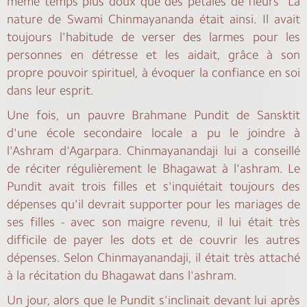
même temps plus doux que des pétales de fleurs "La
nature de Swami Chinmayananda était ainsi. Il avait
toujours l'habitude de verser des larmes pour les
personnes en détresse et les aidait, grâce à son
propre pouvoir spirituel, à évoquer la confiance en soi
dans leur esprit.
Une fois, un pauvre Brahmane Pundit de Sansktit
d'une école secondaire locale a pu le joindre à
l'Ashram d'Agarpara. Chinmayanandaji lui a conseillé
de réciter régulièrement le Bhagawat à l'ashram. Le
Pundit avait trois filles et s'inquiétait toujours des
dépenses qu'il devrait supporter pour les mariages de
ses filles - avec son maigre revenu, il lui était très
difficile de payer les dots et de couvrir les autres
dépenses. Selon Chinmayanandaji, il était très attaché
à la récitation du Bhagawat dans l'ashram.
Un jour, alors que le Pundit s'inclinait devant lui après