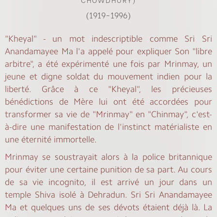
(1919-1996)
"Kheyal" - un mot indescriptible comme Sri Sri
Anandamayee Ma l'a appelé pour expliquer Son "libre
arbitre", a été expérimenté une fois par Mrinmay, un
jeune et digne soldat du mouvement indien pour la
liberté. Grâce à ce "Kheyal", les précieuses
bénédictions de Mère lui ont été accordées pour
transformer sa vie de "Mrinmay" en "Chinmay", c'est-
à-dire une manifestation de l'instinct matérialiste en
une éternité immortelle.
Mrinmay se soustrayait alors à la police britannique
pour éviter une certaine punition de sa part. Au cours
de sa vie incognito, il est arrivé un jour dans un
temple Shiva isolé à Dehradun. Sri Sri Anandamayee
Ma et quelques uns de ses dévots étaient déjà là. La