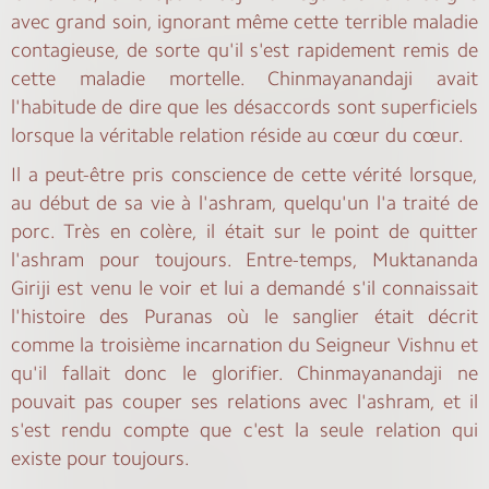
avec grand soin, ignorant même cette terrible maladie
contagieuse, de sorte qu'il s'est rapidement remis de
cette maladie mortelle. Chinmayanandaji avait
l'habitude de dire que les désaccords sont superficiels
lorsque la véritable relation réside au cœur du cœur.
Il a peut-être pris conscience de cette vérité lorsque,
au début de sa vie à l'ashram, quelqu'un l'a traité de
porc. Très en colère, il était sur le point de quitter
l'ashram pour toujours. Entre-temps, Muktananda
Giriji est venu le voir et lui a demandé s'il connaissait
l'histoire des Puranas où le sanglier était décrit
comme la troisième incarnation du Seigneur Vishnu et
qu'il fallait donc le glorifier. Chinmayanandaji ne
pouvait pas couper ses relations avec l'ashram, et il
s'est rendu compte que c'est la seule relation qui
existe pour toujours.