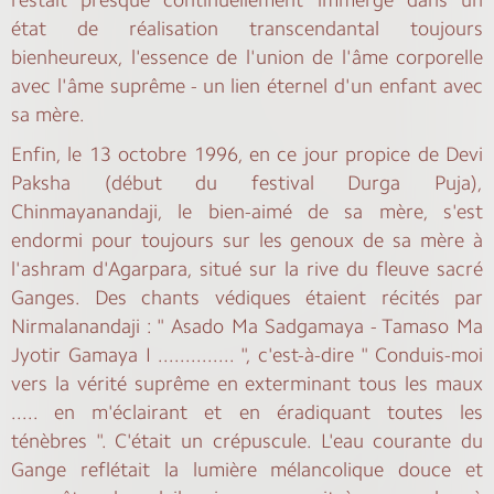
état de réalisation transcendantal toujours
bienheureux, l'essence de l'union de l'âme corporelle
avec l'âme suprême - un lien éternel d'un enfant avec
sa mère.
Enfin, le 13 octobre 1996, en ce jour propice de Devi
Paksha (début du festival Durga Puja),
Chinmayanandaji, le bien-aimé de sa mère, s'est
endormi pour toujours sur les genoux de sa mère à
l'ashram d'Agarpara, situé sur la rive du fleuve sacré
Ganges. Des chants védiques étaient récités par
Nirmalanandaji : " Asado Ma Sadgamaya - Tamaso Ma
Jyotir Gamaya I .............. ", c'est-à-dire " Conduis-moi
vers la vérité suprême en exterminant tous les maux
..... en m'éclairant et en éradiquant toutes les
ténèbres ". C'était un crépuscule. L'eau courante du
Gange reflétait la lumière mélancolique douce et