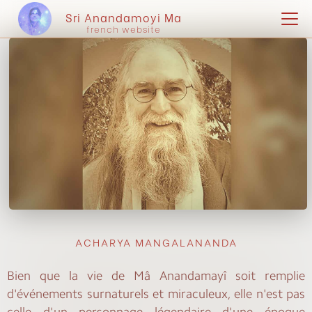
Sri Anandamoyi Ma
french website
ACHARYA MANGALANANDA
Bien que la vie de Mâ Anandamayî soit remplie
d'événements surnaturels et miraculeux, elle n'est pas
celle d'un personnage légendaire d'une époque