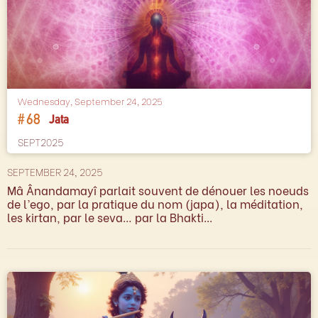
Wednesday, September 24, 2025
#
68
Jata
SEPT2025
SEPTEMBER 24, 2025
Mâ Ânandamayî parlait souvent de dénouer les noeuds
de l’ego, par la pratique du nom (japa), la méditation,
les kirtan, par le seva… par la Bhakti...