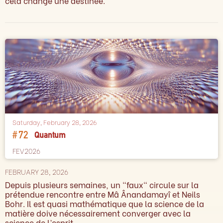
cela change une destinée.
Saturday, February 28, 2026
#
72
Quantum
FEV2026
FEBRUARY 28, 2026
Depuis plusieurs semaines, un "faux" circule sur la
prétendue rencontre entre Mâ Ânandamayî et Neils
Bohr. Il est quasi mathématique que la science de la
matière doive nécessairement converger avec la
science de l’esprit…