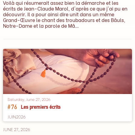
Voilà qui résumerait assez bien la démarche et les
écrits de Jean-Claude Marol, d'après ce que j'ai pu en
découvrir. Il a pour ainsi dire unit dans un même
Grand-Œuvre le chant des troubadours et des Bâuls,
Notre-Dame et la parole de Mâ...
Saturday, June 27, 2026
#
76
Les premiers écrits
JUIN2026
JUNE 27, 2026