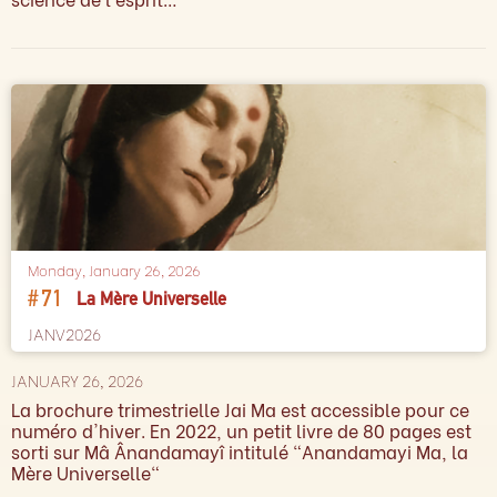
Monday, January 26, 2026
#
71
La Mère Universelle
JANV2026
JANUARY 26, 2026
La brochure trimestrielle Jai Ma est accessible pour ce
numéro d'hiver. En 2022, un petit livre de 80 pages est
sorti sur Mâ Ânandamayî intitulé "Anandamayi Ma, la
Mère Universelle"