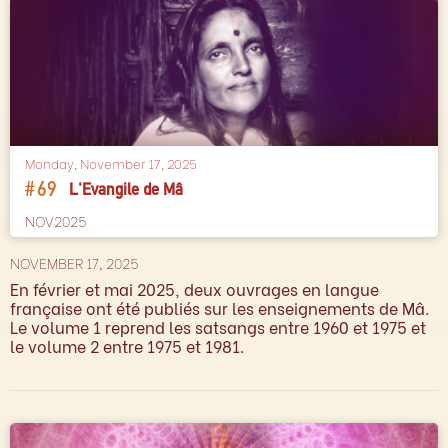
Monday, November 17, 2025
#
69
L'Evangile de Mâ
NOV2025
NOVEMBER 17, 2025
En février et mai 2025, deux ouvrages en langue
française ont été publiés sur les enseignements de Mâ.
Le volume 1 reprend les satsangs entre 1960 et 1975 et
le volume 2 entre 1975 et 1981.