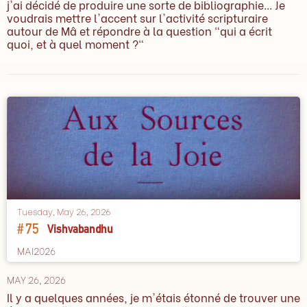
j'ai décidé de produire une sorte de bibliographie... Je
voudrais mettre l'accent sur l'activité scripturaire
autour de Mâ et répondre à la question "qui a écrit
quoi, et à quel moment ?"
Tuesday, May 26, 2026
#
75
Vishvabandhu
MAI2026
MAY 26, 2026
Il y a quelques années, je m'étais étonné de trouver une