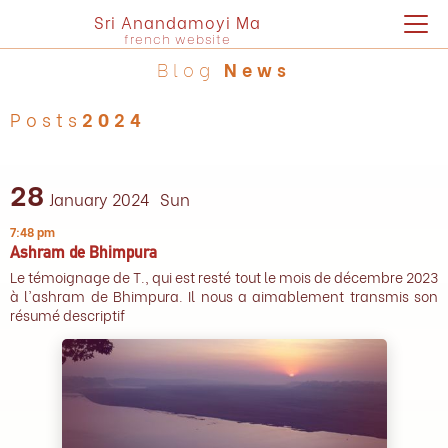
Sri Anandamoyi Ma
french website
Blog
News
Posts
2024
28
January 2024
Sun
7:48 pm
Ashram de Bhimpura
Le témoignage de T., qui est resté tout le mois de décembre 2023
à l'ashram de Bhimpura. Il nous a aimablement transmis son
résumé descriptif