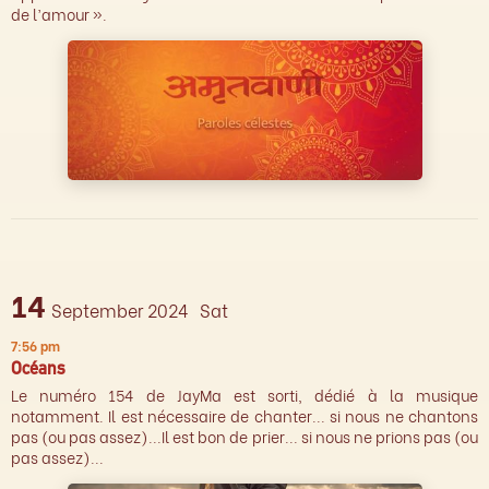
de l’amour ».
14
September 2024
Sat
7:56 pm
Océans
Le numéro 154 de JayMa est sorti, dédié à la musique
notamment. Il est nécessaire de chanter... si nous ne chantons
pas (ou pas assez)...Il est bon de prier... si nous ne prions pas (ou
pas assez)...