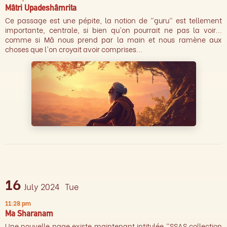
Mâtri Upadeshâmrita
Ce passage est une pépite, la notion de "guru" est tellement
importante, centrale, si bien qu'on pourrait ne pas la voir...
comme si Mâ nous prend par la main et nous ramène aux
choses que l'on croyait avoir comprises...
16
July 2024
Tue
11:28 pm
Ma Sharanam
Une nouvelle page existe maintenant intitulée "SSAS collection