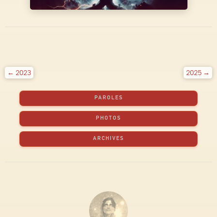
← 2023
2025 →
PAROLES
PHOTOS
ARCHIVES