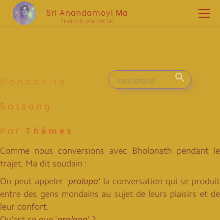
Sri Anandamoyi Ma
french website
Mondanité
Satsang
Par
Thèmes
Comme nous conversions avec Bholonath pendant le
trajet, Ma dit soudain :
On peut appeler '
pralapa
' la conversation qui se produit
entre des gens mondains au sujet de leurs plaisirs et de
leur confort.
Qu'est-ce que '
pralapa
' ?