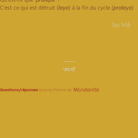
C'est ce qui est détruit (
laya
) à la fin du cycle (
pralaya
)
Jay Mâ
जय माँ
Mondanité
Questions/réponses
sous le thème de :