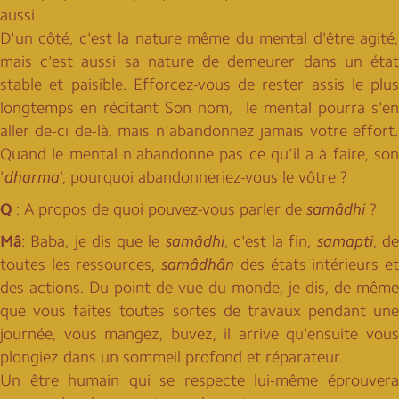
aussi.
D'un côté, c'est la nature même du mental d'être agité,
mais c'est aussi sa nature de demeurer dans un état
stable et paisible. Efforcez-vous de rester assis le plus
longtemps en récitant Son nom, le mental pourra s'en
aller de-ci de-là, mais n'abandonnez jamais votre effort.
Quand le mental n'abandonne pas ce qu'il a à faire, son
'
dharma
', pourquoi abandonneriez-vous le vôtre ?
Q
: A propos de quoi pouvez-vous parler de
samâdhi
?
Mâ
: Baba, je dis que le
samâdhi
, c'est la fin,
samapti
, d
toutes les ressources,
samâdhân
des états intérieurs e
des actions. Du point de vue du monde, je dis, de même
que vous faites toutes sortes de travaux pendant une
journée, vous mangez, buvez, il arrive qu'ensuite vous
plongiez dans un sommeil profond et réparateur.
Un être humain qui se respecte lui-même éprouvera