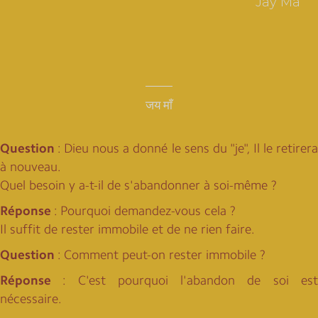
Jay Mâ
जय माँ
Question
: Dieu nous a donné le sens du "je", Il le retirera
à nouveau.
Quel besoin y a-t-il de s'abandonner à soi-même ?
Réponse
: Pourquoi demandez-vous cela ?
Il suffit de rester immobile et de ne rien faire.
Question
: Comment peut-on rester immobile ?
Réponse
: C'est pourquoi l'abandon de soi est
nécessaire.