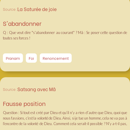
La Saturée de joie
Source :
S'abandonner
Q : Que veut dire "s'abandonner au courant" ? Mâ : Se poser cette question de
toutes ses forces !
Pranam
Foi
Renoncement
Satsang avec Mâ
Source :
Fausse position
Question : Si tout est créé par Dieu et qu’il n’y a rien d’autre que Dieu, quoi que
nous fassions, c’est la volonté de Dieu. Ainsi, si je tue un homme, cela ne va pas à
l’encontre de la volonté de Dieu. Comment cela serait-il possible ? N’y a-t-il pas,
au contraire, certaines situations où nous allons explicitement à l’encontre de la