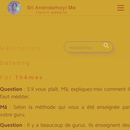
Sri Anandamoyi Ma
french website
Méditation
Satsang
Par
Thèmes
Question
: S’il vous plaît, Mâ, expliquez-moi comment il
faut méditer.
Mâ
: Selon la méthode qui vous a été enseignée par
votre guru.
Question
: Il y a beaucoup de gurus. Ils enseignent des