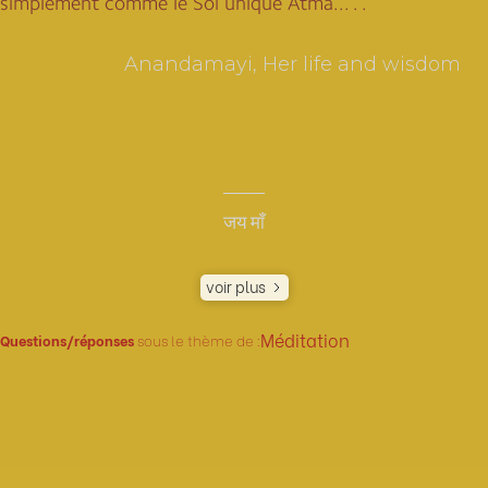
simplement comme le Soi unique Atma... . .
Anandamayi, Her life and wisdom
जय माँ
voir plus
Méditation
Questions/réponses
sous le thème de :