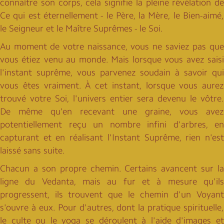
connaître son corps, cela signifie la pleine révélation de
Ce qui est éternellement - le Père, la Mère, le Bien-aimé,
le Seigneur et le Maître Suprêmes - le Soi.
Au moment de votre naissance, vous ne saviez pas que
vous étiez venu au monde. Mais lorsque vous avez saisi
l'instant suprême, vous parvenez soudain à savoir qui
vous êtes vraiment. À cet instant, lorsque vous aurez
trouvé votre Soi, l'univers entier sera devenu le vôtre.
De même qu'en recevant une graine, vous avez
potentiellement reçu un nombre infini d'arbres, en
capturant et en réalisant l'Instant Suprême, rien n'est
laissé sans suite.
Chacun a son propre chemin. Certains avancent sur la
ligne du Vedanta, mais au fur et à mesure qu'ils
progressent, ils trouvent que le chemin d'un Voyant
s'ouvre à eux. Pour d'autres, dont la pratique spirituelle,
le culte ou le yoga se déroulent à l'aide d'images et