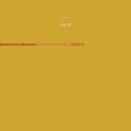
जय माँ
Graine
Questions/réponses
sous le thème de :