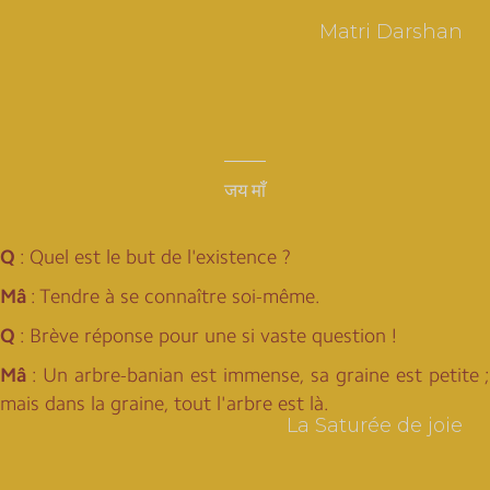
Matri Darshan
जय माँ
Q
: Quel est le but de l'existence ?
Mâ
: Tendre à se connaître soi-même.
Q
: Brève réponse pour une si vaste question !
Mâ
: Un arbre-banian est immense, sa graine est petite ;
mais dans la graine, tout l'arbre est là.
La Saturée de joie