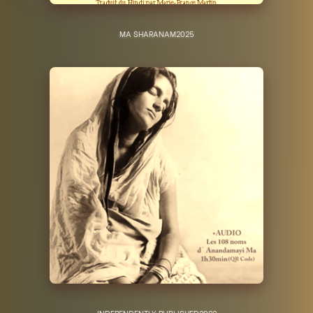
MA SHARANAM
2025
INDEPENDENTLY PUBLISHED
2022