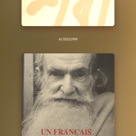
ALTESS
1999