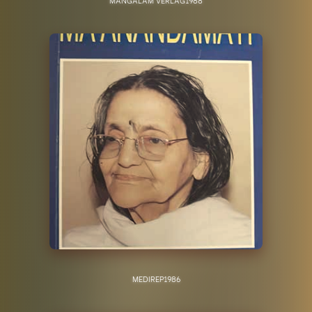
MEDIREP
1986