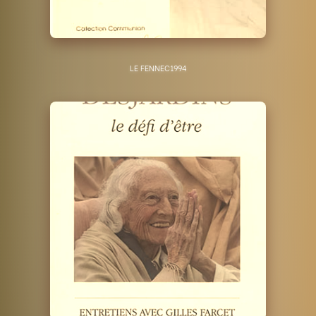
LE FENNEC
1994