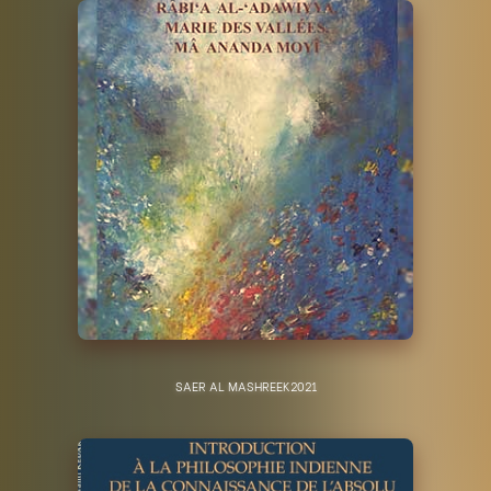
SAER AL MASHREEK
2021