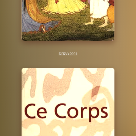
DERVY
2001