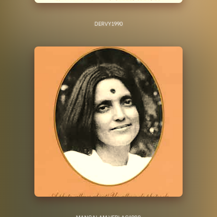
DERVY
1990
MANGALAM VERLAG
1988