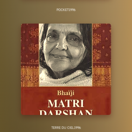
POCKET
1996
TERRE DU CIEL
1996