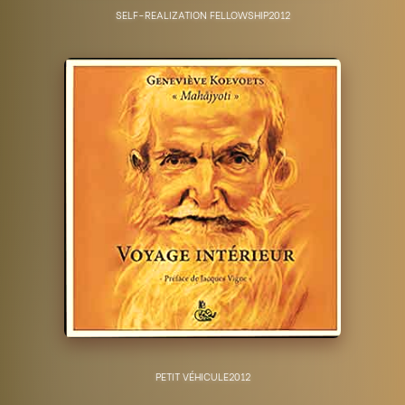
SELF-REALIZATION FELLOWSHIP
2012
PETIT VÉHICULE
2012