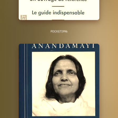
POCKET
1996