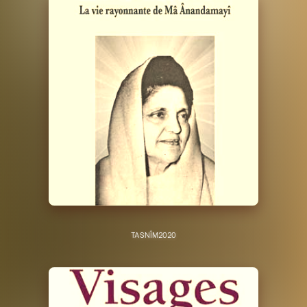
TASNÎM
2020