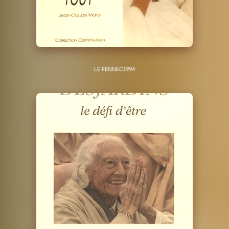
LE FENNEC
1994