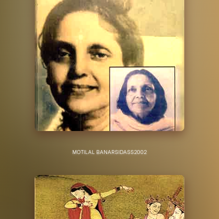
MOTILAL BANARSIDASS
2002