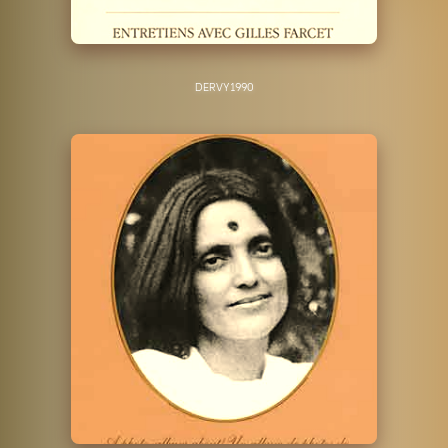
DERVY
1990