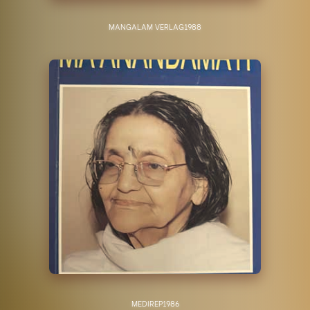
MANGALAM VERLAG
1988
MEDIREP
1986