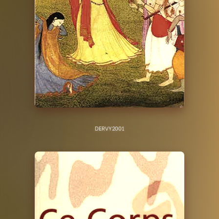
DERVY
2001