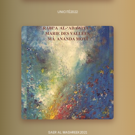
UNICITÉ
2022
SAER AL MASHREEK
2021