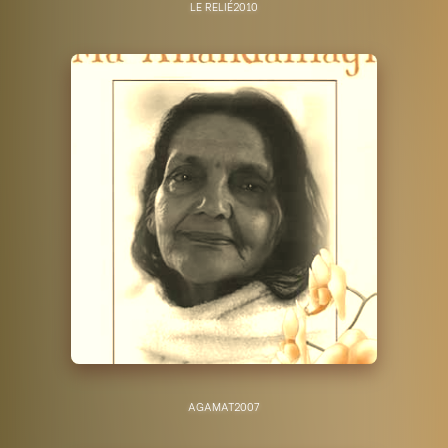
LE RELIÉ
2010
AGAMAT
2007