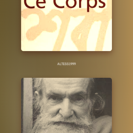
ALTESS
1999