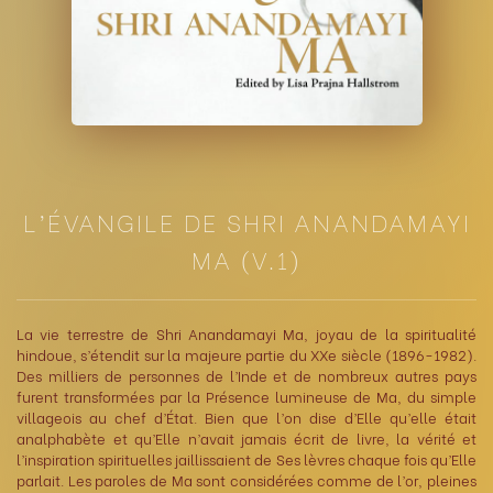
L’ÉVANGILE DE SHRI ANANDAMAYI
MA (V.1)
La vie terrestre de Shri Anandamayi Ma, joyau de la spiritualité
hindoue, s’étendit sur la majeure partie du XXe siècle (1896-1982).
Des milliers de personnes de l’Inde et de nombreux autres pays
furent transformées par la Présence lumineuse de Ma, du simple
villageois au chef d’État. Bien que l’on dise d’Elle qu’elle était
analphabète et qu’Elle n’avait jamais écrit de livre, la vérité et
l’inspiration spirituelles jaillissaient de Ses lèvres chaque fois qu’Elle
parlait. Les paroles de Ma sont considérées comme de l’or, pleines