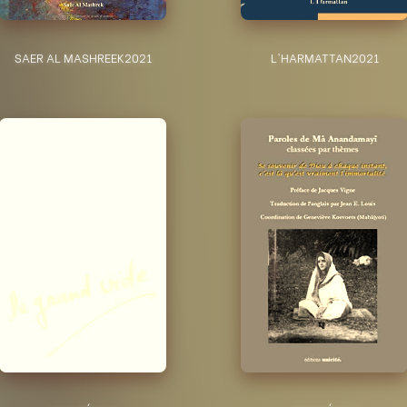
SAER AL MASHREEK
2021
L'HARMATTAN
2021