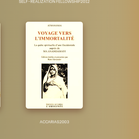
SELF-REALIZATION FELLOWSHIP
2012
ACCARIAS
2003