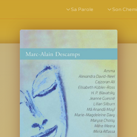
Sa Parole
Son Chem