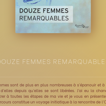
DOUZE FEMMES REMARQUABLE
mes sont de plus en plus nombreuses à s’épanouir et à e
d’elles depuis qu’elles se sont libérées. J’ai eu la cha
rer à toutes les étapes de ma vie et je vous en présent
rcours constitue un voyage initiatique à la rencontre de l’O