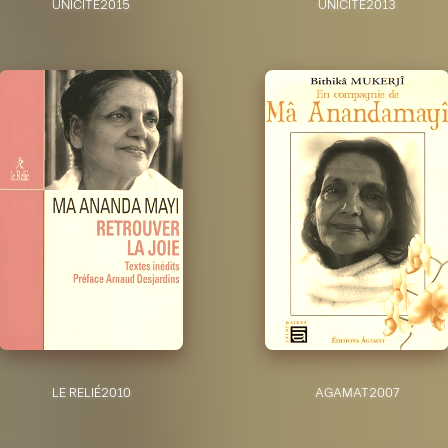
UNICITÉ
2015
UNICITÉ
2013
LE RELIÉ
2010
AGAMAT
2007