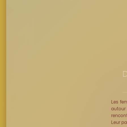
Les fem
autour 
rencont
Leur pa