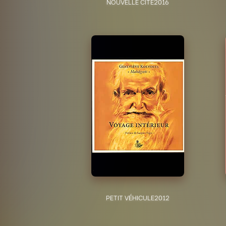
NOUVELLE CITÉ
2016
PETIT VÉHICULE
2012