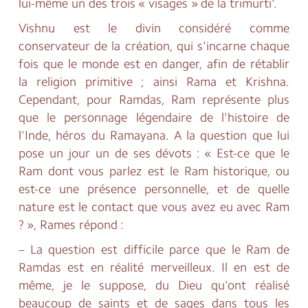
lui-même un des trois « visages » de la trimurti'.
Vishnu est le divin considéré comme
conservateur de la création, qui s'incarne chaque
fois que le monde est en danger, afin de rétablir
la religion primitive ; ainsi Rama et Krishna.
Cependant, pour Ramdas, Ram représente plus
que le personnage légendaire de l'histoire de
l'Inde, héros du Ramayana. A la question que lui
pose un jour un de ses dévots : « Est-ce que le
Ram dont vous parlez est le Ram historique, ou
est-ce une présence personnelle, et de quelle
nature est le contact que vous avez eu avec Ram
? », Rames répond :
– La question est difficile parce que le Ram de
Ramdas est en réalité merveilleux. Il en est de
même, je le suppose, du Dieu qu'ont réalisé
beaucoup de saints et de sages dans tous les