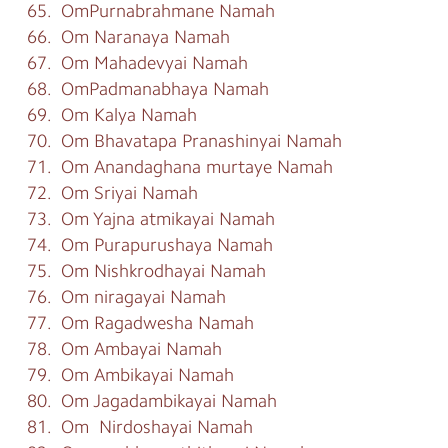
65. OmPurnabrahmane Namah
66. Om Naranaya Namah
67. Om Mahadevyai Namah
68. OmPadmanabhaya Namah
69. Om Kalya Namah
70. Om Bhavatapa Pranashinyai Namah
71. Om Anandaghana murtaye Namah
72. Om Sriyai Namah
73. Om Yajna atmikayai Namah
74. Om Purapurushaya Namah
75. Om Nishkrodhayai Namah
76. Om niragayai Namah
77. Om Ragadwesha Namah
78. Om Ambayai Namah
79. Om Ambikayai Namah
80. Om Jagadambikayai Namah
81. Om Nirdoshayai Namah