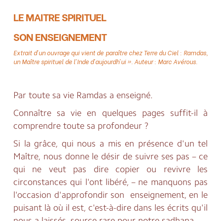
LE MAITRE SPIRITUEL
SON ENSEIGNEMENT
Extrait d’un ouvrage qui vient de paraître chez Terre du Ciel : Ramdas,
un Maître spirituel de l’Inde d’aujourdh’ui ». Auteur : Marc Avérous.
Par toute sa vie Ramdas a enseigné.
Connaître sa vie en quelques pages suffit-il à
comprendre toute sa profondeur ?
Si la grâce, qui nous a mis en présence d'un tel
Maître, nous donne le désir de suivre ses pas – ce
qui ne veut pas dire copier ou revivre les
circonstances qui l'ont libéré, – ne manquons pas
l'occasion d'approfondir son enseignement, en le
puisant là où il est, c'est-à-dire dans les écrits qu'il
nous a laissés, source rare pour notre sadhana.