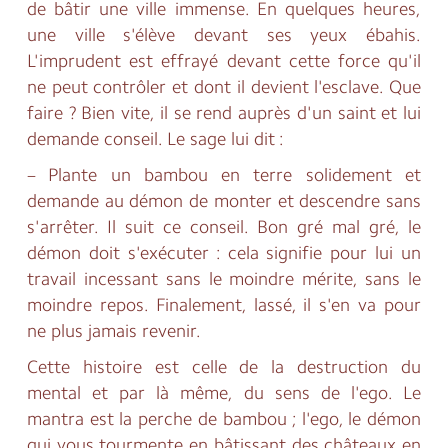
de bâtir une ville immense. En quelques heures,
une ville s'élève devant ses yeux ébahis.
L'imprudent est effrayé devant cette force qu'il
ne peut contrôler et dont il devient l'esclave. Que
faire ? Bien vite, il se rend auprès d'un saint et lui
demande conseil. Le sage lui dit :
– Plante un bambou en terre solidement et
demande au démon de monter et descendre sans
s'arrêter. Il suit ce conseil. Bon gré mal gré, le
démon doit s'exécuter : cela signifie pour lui un
travail incessant sans le moindre mérite, sans le
moindre repos. Finalement, lassé, il s'en va pour
ne plus jamais revenir.
Cette histoire est celle de la destruction du
mental et par là même, du sens de l'ego. Le
mantra est la perche de bambou ; l'ego, le démon
qui vous tourmente en bâtissant des châteaux en