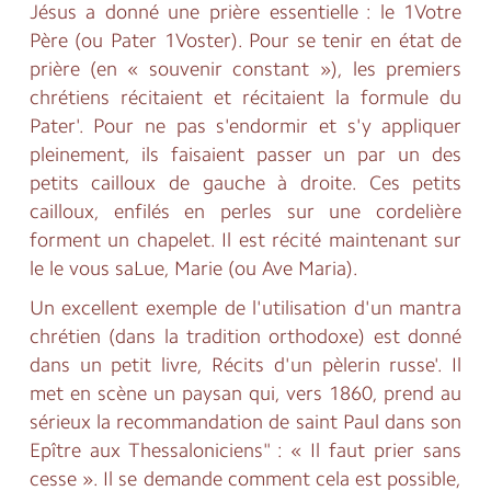
Jésus a donné une prière essentielle : le 1Votre
Père (ou Pater 1Voster). Pour se tenir en état de
prière (en « souvenir constant »), les premiers
chrétiens récitaient et récitaient la formule du
Pater'. Pour ne pas s'endormir et s'y appliquer
pleinement, ils faisaient passer un par un des
petits cailloux de gauche à droite. Ces petits
cailloux, enfilés en perles sur une cordelière
forment un chapelet. Il est récité maintenant sur
le le vous saLue, Marie (ou Ave Maria).
Un excellent exemple de l'utilisation d'un mantra
chrétien (dans la tradition orthodoxe) est donné
dans un petit livre, Récits d'un pèlerin russe'. Il
met en scène un paysan qui, vers 1860, prend au
sérieux la recommandation de saint Paul dans son
Epître aux Thessaloniciens" : « Il faut prier sans
cesse ». Il se demande comment cela est possible,