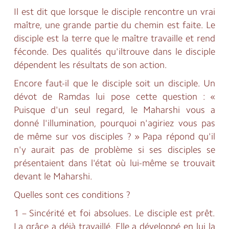
Il est dit que lorsque le disciple rencontre un vrai
maître, une grande partie du chemin est faite. Le
disciple est la terre que le maître travaille et rend
féconde. Des qualités qu'iltrouve dans le disciple
dépendent les résultats de son action.
Encore faut-il que le disciple soit un disciple. Un
dévot de Ramdas lui pose cette question : «
Puisque d'un seul regard, le Maharshi vous a
donné l'illumination, pourquoi n'agiriez vous pas
de même sur vos disciples ? » Papa répond qu'il
n'y aurait pas de problème si ses disciples se
présentaient dans l'état où lui-même se trouvait
devant le Maharshi.
Quelles sont ces conditions ?
1 – Sincérité et foi absolues. Le disciple est prêt.
La grâce a déjà travaillé. Elle a développé en lui la