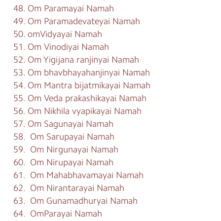
48. Om Paramayai Namah
49. Om Paramadevateyai Namah
50. omVidyayai Namah
51. Om Vinodiyai Namah
52. Om Yigijana ranjinyai Namah
53. Om bhavbhayahanjinyai Namah
54. Om Mantra bijatmikayai Namah
55. Om Veda prakashikayai Namah
56. Om Nikhila vyapikayai Namah
57. Om Sagunayai Namah
58. Om Sarupayai Namah
59. Om Nirgunayai Namah
60. Om Nirupayai Namah
61. Om Mahabhavamayai Namah
62. Om Nirantarayai Namah
63. Om Gunamadhuryai Namah
64. OmParayai Namah