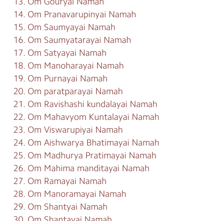
13. Om Gouryai Namah
14. Om Pranavarupinyai Namah
15. Om Saumyayai Namah
16. Om Saumyatarayai Namah
17. Om Satyayai Namah
18. Om Manoharayai Namah
19. Om Purnayai Namah
20. Om paratparayai Namah
21. Om Ravishashi kundalayai Namah
22. Om Mahavyom Kuntalayai Namah
23. Om Viswarupiyai Namah
24. Om Aishwarya Bhatimayai Namah
25. Om Madhurya Pratimayai Namah
26. Om Mahima manditayai Namah
27. Om Ramayai Namah
28. Om Manoramayai Namah
29. Om Shantyai Namah
30. Om Shantayai Namah