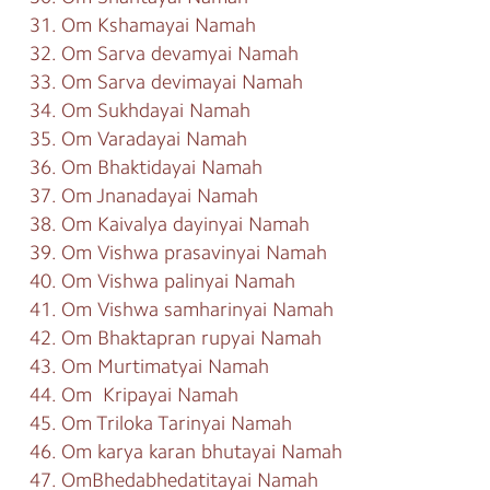
31. Om Kshamayai Namah
32. Om Sarva devamyai Namah
33. Om Sarva devimayai Namah
34. Om Sukhdayai Namah
35. Om Varadayai Namah
36. Om Bhaktidayai Namah
37. Om Jnanadayai Namah
38. Om Kaivalya dayinyai Namah
39. Om Vishwa prasavinyai Namah
40. Om Vishwa palinyai Namah
41. Om Vishwa samharinyai Namah
42. Om Bhaktapran rupyai Namah
43. Om Murtimatyai Namah
44. Om Kripayai Namah
45. Om Triloka Tarinyai Namah
46. Om karya karan bhutayai Namah
47. OmBhedabhedatitayai Namah