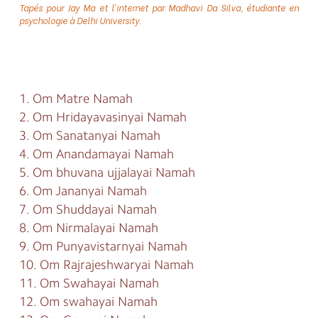
Tapés pour Jay Ma et l’internet par Madhavi Da Silva, étudiante en
psychologie à Delhi University.
1. Om Matre Namah
2. Om Hridayavasinyai Namah
3. Om Sanatanyai Namah
4. Om Anandamayai Namah
5. Om bhuvana ujjalayai Namah
6. Om Jananyai Namah
7. Om Shuddayai Namah
8. Om Nirmalayai Namah
9. Om Punyavistarnyai Namah
10. Om Rajrajeshwaryai Namah
11. Om Swahayai Namah
12. Om swahayai Namah