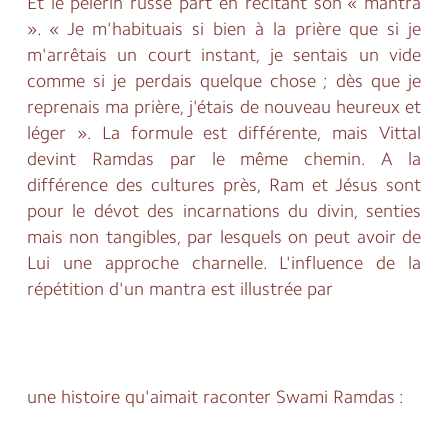
Et le pèlerin russe part en récitant son « mantra
». « Je m'habituais si bien à la prière que si je
m'arrêtais un court instant, je sentais un vide
comme si je perdais quelque chose ; dès que je
reprenais ma prière, j'étais de nouveau heureux et
léger ». La formule est différente, mais Vittal
devint Ramdas par le même chemin. A la
différence des cultures près, Ram et Jésus sont
pour le dévot des incarnations du divin, senties
mais non tangibles, par lesquels on peut avoir de
Lui une approche charnelle. L'influence de la
répétition d'un mantra est illustrée par
une histoire qu'aimait raconter Swami Ramdas :