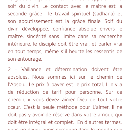
soif du divin. Le contact avec le maître est la
seconde grâce : le travail spirituel (sadhana) et
son aboutissement est la grâce finale. Soif du
divin développée, confiance absolue envers le
maître, sincérité sans limite dans sa recherche
intérieure, le disciple doit être vrai, et parler vrai
en tout temps, même s'il heurte les ressentis de
son entourage.
2 – Vaillance et détermination doivent être
absolues. Nous sommes ici sur le chemin de
l'Absolu. Le prix à payer est le prix total. Il n'y a
de réduction de tarif pour personne. Sur ce
chemin, « vous devez aimer Dieu de tout votre
cœur. C'est la seule méthode pour L'aimer. Il ne
doit pas y avoir de réserve dans votre amour, qui
doit être intégral et complet. En d'autres termes,
vous ne devez avoir personne dans le monde que