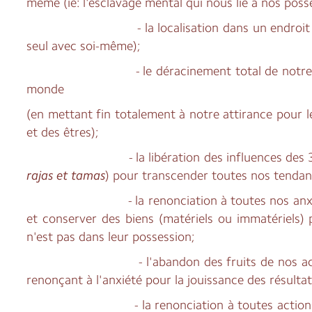
même (ie: l'esclavage mental qui nous lie à nos poss
- la localisation dans un endroit calm
seul avec soi-même);
- le déracinement total de notre ass
monde
(en mettant fin totalement à notre attirance pour 
et des êtres);
- la libération des influences des 
rajas et tamas
) pour transcender toutes nos tendan
- la renonciation à toutes nos anxiété
et conserver des biens (matériels ou immatériels)
n'est pas dans leur possession;
- l'abandon des fruits de nos act
renonçant à l'anxiété pour la jouissance des résultat
- la
renonciation à toutes actio