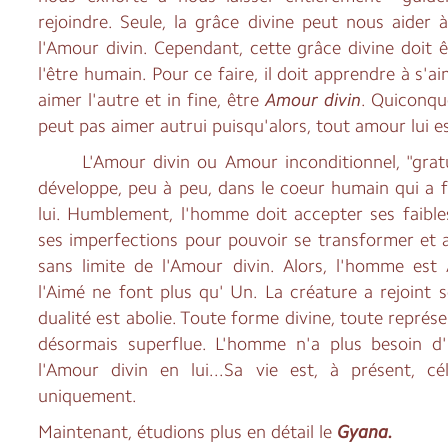
rejoindre. Seule, la grâce divine peut nous aider à
l'Amour divin. Cependant, cette grâce divine doit 
l'être humain. Pour ce faire, il doit apprendre à s'a
aimer l'autre et in fine, être
Amour divin
. Quiconqu
peut pas aimer autrui puisqu'alors, tout amour lui e
L'Amour divin ou Amour inconditionnel, "gratui
développe, peu à peu, dans le coeur humain qui a fa
lui. Humblement, l'homme doit accepter ses faible
ses imperfections pour pouvoir se transformer et ac
sans limite de l'Amour divin. Alors, l'homme est
l'Aimé ne font plus qu' Un. La créature a rejoint 
dualité est abolie. Toute forme divine, toute représ
désormais superflue. L'homme n'a plus besoin d'i
l'Amour divin en lui...Sa vie est, à présent, cé
uniquement.
Maintenant, étudions plus en détail le
Gyana.