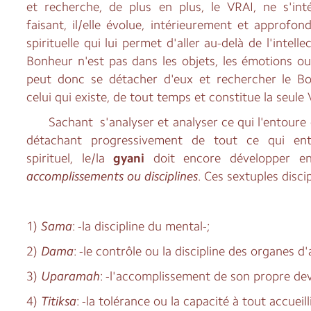
et recherche, de plus en plus, le VRAI, ne s'inté
faisant, il/elle évolue, intérieurement et approfon
spirituelle qui lui permet d'aller au-delà de l'intellect
Bonheur n'est pas dans les objets, les émotions ou 
peut donc se détacher d'eux et rechercher le B
celui qui existe, de tout temps et constitue la seule 
Sachant s'analyser et analyser ce qui l'entoure 
détachant progressivement de tout ce qui en
spirituel, le/la
gyani
doit encore développer e
accomplissements ou disciplines
. Ces sextuples disci
1)
Sama
: -la discipline du mental-;
2)
Dama
: -le contrôle ou la discipline des organes d'
3)
Uparamah
: -l'accomplissement de son propre de
4)
Titiksa
: -la tolérance ou la capacité à tout accueilli