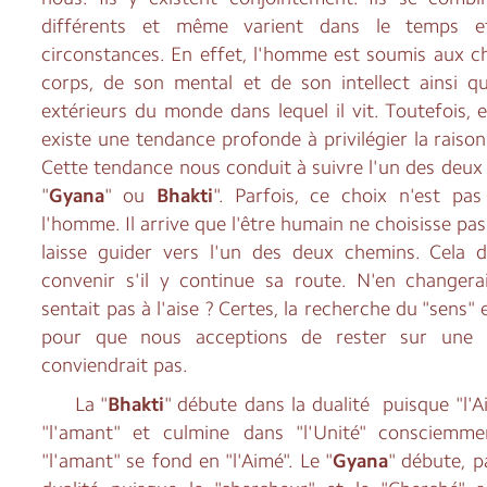
différents et même varient dans le temps et
circonstances. En effet, l'homme est soumis aux 
corps, de son mental et de son intellect ainsi 
extérieurs du monde dans lequel il vit. Toutefois,
existe une tendance profonde à privilégier la raiso
Cette tendance nous conduit à suivre l'un des deux 
"
Gyana
" ou
Bhakti
". Parfois, ce choix n'est pas
l'homme. Il arrive que l'être humain ne choisisse pa
laisse guider vers l'un des deux chemins. Cela do
convenir s'il y continue sa route. N'en changerait
sentait pas à l'aise ? Certes, la recherche du "sens"
pour que nous acceptions de rester sur une 
conviendrait pas.
La "
Bhakti
" débute dans la dualité puisque "l'A
"l'amant" et culmine dans "l'Unité" consciemme
"l'amant" se fond en "l'Aimé". Le "
Gyana
" débute, p