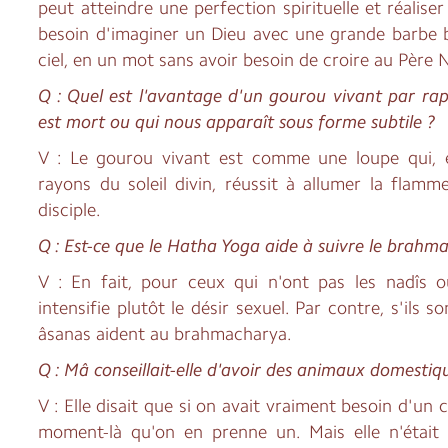
peut atteindre une perfection spirituelle et réaliser
besoin d'imaginer un Dieu avec une grande barbe 
ciel, en un mot sans avoir besoin de croire au Père 
Q : Quel est l'avantage d'un gourou vivant par ra
est mort ou qui nous apparaît sous forme subtile ?
V : Le gourou vivant est comme une loupe qui, 
rayons du soleil divin, réussit à allumer la flam
disciple.
Q : Est-ce que le Hatha Yoga aide à suivre le brahm
V : En fait, pour ceux qui n'ont pas les nadîs ou
intensifie plutôt le désir sexuel. Par contre, s'ils s
âsanas aident au brahmacharya.
Q : Mâ conseillait-elle d'avoir des animaux domestiq
V : Elle disait que si on avait vraiment besoin d'un 
moment-là qu'on en prenne un. Mais elle n'était