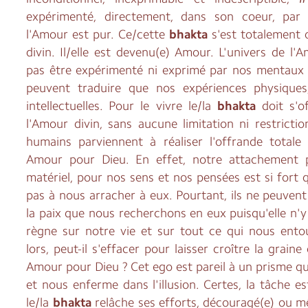
expérimenté, directement, dans son coeur, par
l'Amour est pur. Ce/cette
bhakta
s'est totalement 
divin. Il/elle est devenu(e) Amour. L'univers de l'
pas être expérimenté ni exprimé par nos mentaux e
peuvent traduire que nos expériences physiques
intellectuelles. Pour le vivre le/la
bhakta
doit s'of
l'Amour divin, sans aucune limitation ni restrictio
humains parviennent à réaliser l'offrande totale
Amour pour Dieu. En effet, notre attachement
matériel, pour nos sens et nos pensées est si fort 
pas à nous arracher à eux. Pourtant, ils ne peuven
la paix que nous recherchons en eux puisqu'elle n'y
règne sur notre vie et sur tout ce qui nous ent
lors, peut-il s'effacer pour laisser croître la graine
Amour pour Dieu ? Cet ego est pareil à un prisme qu
et nous enferme dans l'illusion. Certes, la tâche es
le/la
bhakta
relâche ses efforts, découragé(e) ou 