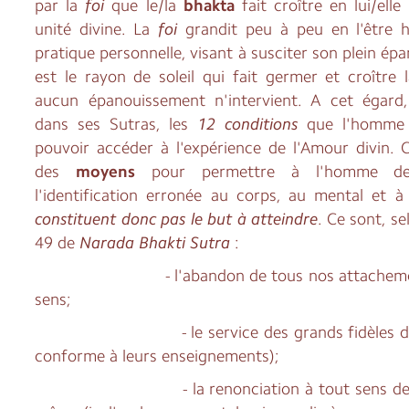
par la
foi
que le/la
bhakta
fait croître en lui/elle
unité divine. La
foi
grandit peu à peu en l'être 
pratique personnelle, visant à susciter son plein é
est le rayon de soleil qui fait germer et croître
aucun épanouissement n'intervient. A cet égard
dans ses Sutras, les
12 conditions
que l'homme 
pouvoir accéder à l'expérience de l'Amour divin.
des
moyens
pour permettre à l'homme d
l'identification erronée au corps, au mental et à l
constituent donc pas le but à atteindre
. Ce sont, se
49 de
Narada Bhakti Sutra
:
- l'abandon de tous nos attachements 
sens;
- le service des grands fidèles de Die
conforme à leurs enseignements);
- la renonciation à tout sens de poss