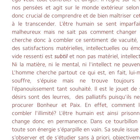
nos pensées et agit sur le monde extérieur selo
donc crucial de comprendre et de bien maîtriser ce
à le transcender. L'être humain se sent imparfait
malheureux mais ne sait pas comment changer ce
cherche donc à combler ce sentiment de vacuité, 
des satisfactions matérielles, intellectuelles ou émo
vide ressenti est
subtil
et non pas matériel, intelle
Ni la matière, ni le mental, ni l'intellect ne peuv
L'homme cherche partout ce qui est, en fait, lui-m
souffre, s'épuise mais ne trouve toujours
l'épanouissement tant souhaité. Il est le jouet de 
désirs sont des leurres, des palliatifs puisqu'ils 
procurer Bonheur et Paix. En effet, comment le 
combler l'illimité? L'être humain est ainsi priso
change donc en permanence. Dans ce tourbillon e
toute son énergie s'éparpille en vain. Sa seule issue 
s'observer et de s'étudier sans à priori, objectivem