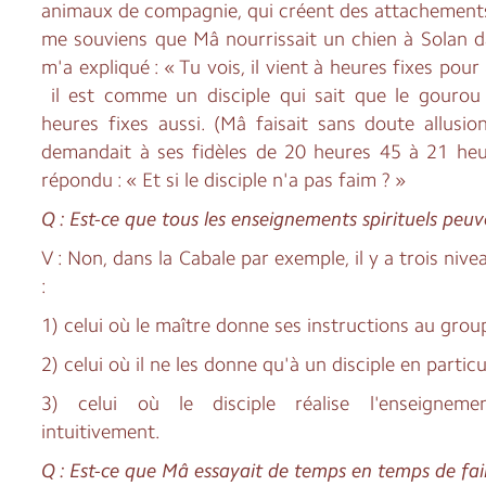
animaux de compagnie, qui créent des attachements i
me souviens que Mâ nourrissait un chien à Solan da
m'a expliqué : « Tu vois, il vient à heures fixes pour
il est comme un disciple qui sait que le gourou
heures fixes aussi. (Mâ faisait sans doute allusion
demandait à ses fidèles de 20 heures 45 à 21 heure
répondu : « Et si le disciple n'a pas faim ? »
Q : Est-ce que tous les enseignements spirituels peuv
V : Non, dans la Cabale par exemple, il y a trois ni
:
1) celui où le maître donne ses instructions au grou
2) celui où il ne les donne qu'à un disciple en particul
3) celui où le disciple réalise l'enseignem
intuitivement.
Q : Est-ce que Mâ essayait de temps en temps de fai