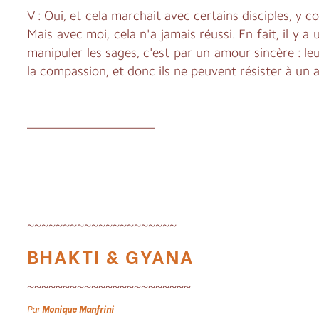
V : Oui, et cela marchait avec certains disciples, y 
Mais avec moi, cela n'a jamais réussi. En fait, il y 
manipuler les sages, c'est par un amour sincère : leur
la compassion, et donc ils ne peuvent résister à un 
____________________
~~~~~~~~~~~~~~~~~~~~~
BHAKTI & GYANA
~~~~~~~~~~~~~~~~~~~~~~~
Par
Monique Manfrini