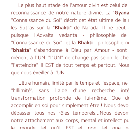
Le plus haut stade de l'amour divin est celui de l'
reconnaissance de notre nature divine. La "
Gyan
"Connaissance du Soi" décrit cet état ultime de l
les Sutras sur la "
Bhakti
" de Narada. Il ne peut
puisque l'Advaita vedanta - philosophie d
"Connaissance du Soi"- et la
Bhakti
- philosophie n
"
bhakta
" s'abandonne à Dieu par Amour - sont
mènent à l'UN. "L'UN" ne change pas selon le ch
"l'atteindre". Il EST de tout temps et partout. N
que nous éveiller à l'UN.
L'être humain, limité par le temps et l'espace, ne
"l’Illimité", sans l'aide d'une recherche in
transformation profonde de lui-même. Que 
accomplir en soi pour simplement être ! Nous devo
dépasser tous nos rôles temporels...Nous devon
notre attachement aux corps, mental et intellect pu
le monde tel qu'il EST...et non tel que nou