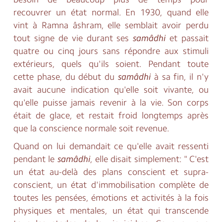
recouvrer un état normal. En 1930, quand elle
vint à Ramna âshram, elle semblait avoir perdu
tout signe de vie durant ses
samâdhi
et passait
quatre ou cinq jours sans répondre aux stimuli
extérieurs, quels qu'ils soient. Pendant toute
cette phase, du début du
samâdhi
à sa fin, il n'y
avait aucune indication qu'elle soit vivante, ou
qu'elle puisse jamais revenir à la vie. Son corps
était de glace, et restait froid longtemps après
que la conscience normale soit revenue.
Quand on lui demandait ce qu'elle avait ressenti
pendant le
samâdhi
, elle disait simplement: " C'est
un état au-delà des plans conscient et supra-
conscient, un état d'immobilisation complète de
toutes les pensées, émotions et activités à la fois
physiques et mentales, un état qui transcende