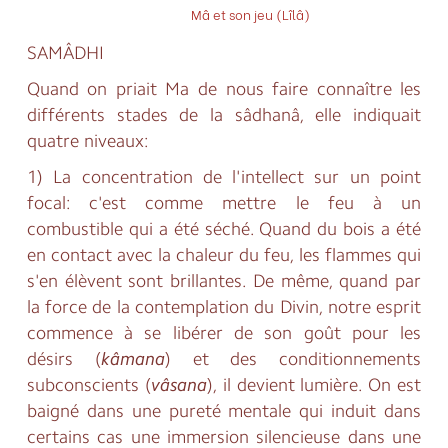
Mâ et son jeu (Lîlâ)
Chapitre V
SAMÂDHI
Quand on priait Ma de nous faire connaître les
différents stades de la sâdhanâ, elle indiquait
quatre niveaux:
1) La concentration de l'intellect sur un point
focal: c'est comme mettre le feu à un
combustible qui a été séché. Quand du bois a été
en contact avec la chaleur du feu, les flammes qui
s'en élèvent sont brillantes. De même, quand par
la force de la contemplation du Divin, notre esprit
commence à se libérer de son goût pour les
désirs (
kâmana
) et des conditionnements
subconscients (
vâsana
), il devient lumière. On est
baigné dans une pureté mentale qui induit dans
certains cas une immersion silencieuse dans une