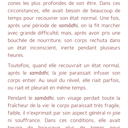
zones les plus profondes de son être. Dans ces
circonstances, elle avait besoin de beaucoup de
temps pour recouvrer son état normal. Une fois,
après une période de
samâdhi
, on la fit marcher
avec grande difficulté; mais, après avoir pris une
bouchée de nourriture, son corps rechuta dans
un état inconscient, inerte pendant plusieurs
heures.
Toutefois, quand elle recouvrait un état normal,
après le
samâdhi
, la joie paraissait infuser son
corps entier. Au seuil du réveil, elle riait parfois,
ou riait et pleurait en même temps.
Pendant le
samâdhi
, son visage perdait toute la
fraîcheur de la vie: le corps paraissait très fragile,
faible, il n'exprimait par son aspect général ni joie
ni souffrance. Dans ces conditions, elle avait
besoin de beaucoup plus de temps pour