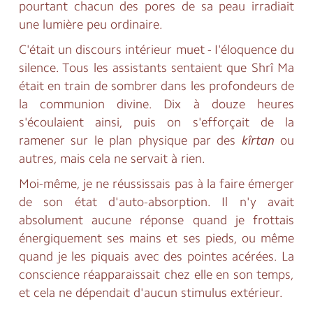
pourtant chacun des pores de sa peau irradiait
une lumière peu ordinaire.
C'était un discours intérieur muet - I'éloquence du
silence. Tous les assistants sentaient que Shrî Ma
était en train de sombrer dans les profondeurs de
la communion divine. Dix à douze heures
s'écoulaient ainsi, puis on s'efforçait de la
ramener sur le plan physique par des
kîrtan
ou
autres, mais cela ne servait à rien.
Moi-même, je ne réussissais pas à la faire émerger
de son état d'auto-absorption. Il n'y avait
absolument aucune réponse quand je frottais
énergiquement ses mains et ses pieds, ou même
quand je les piquais avec des pointes acérées. La
conscience réapparaissait chez elle en son temps,
et cela ne dépendait d'aucun stimulus extérieur.