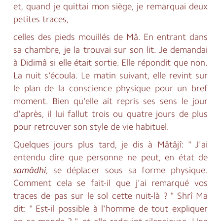
et, quand je quittai mon siège, je remarquai deux
petites traces,
celles des pieds mouillés de Mâ. En entrant dans
sa chambre, je la trouvai sur son lit. Je demandai
à Didimâ si elle était sortie. Elle répondit que non.
La nuit s'écoula. Le matin suivant, elle revint sur
le plan de la conscience physique pour un bref
moment. Bien qu'elle ait repris ses sens le jour
d'après, il lui fallut trois ou quatre jours de plus
pour retrouver son style de vie habituel.
Quelques jours plus tard, je dis à Mâtâjî: " J'ai
entendu dire que personne ne peut, en état de
samâdhi
, se déplacer sous sa forme physique.
Comment cela se fait-il que j'ai remarqué vos
traces de pas sur le sol cette nuit-là ? " Shrî Ma
dit: " Est-il possible à l'homme de tout expliquer