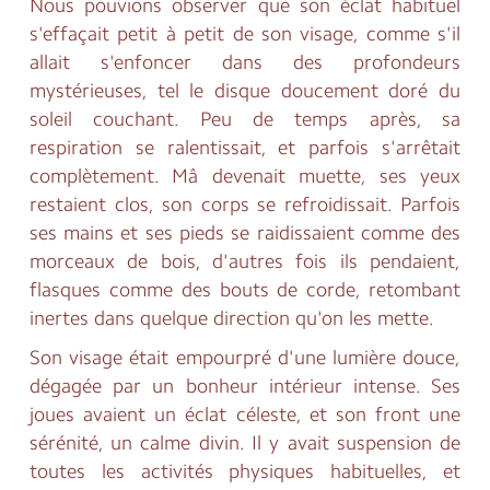
Nous pouvions observer que son éclat habituel
s'effaçait petit à petit de son visage, comme s'il
allait s'enfoncer dans des profondeurs
mystérieuses, tel le disque doucement doré du
soleil couchant. Peu de temps après, sa
respiration se ralentissait, et parfois s'arrêtait
complètement. Mâ devenait muette, ses yeux
restaient clos, son corps se refroidissait. Parfois
ses mains et ses pieds se raidissaient comme des
morceaux de bois, d'autres fois ils pendaient,
flasques comme des bouts de corde, retombant
inertes dans quelque direction qu'on les mette.
Son visage était empourpré d'une lumière douce,
dégagée par un bonheur intérieur intense. Ses
joues avaient un éclat céleste, et son front une
sérénité, un calme divin. Il y avait suspension de
toutes les activités physiques habituelles, et