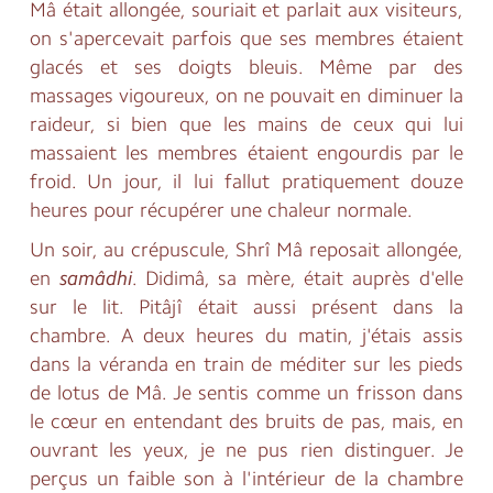
Mâ était allongée, souriait et parlait aux visiteurs,
on s'apercevait parfois que ses membres étaient
glacés et ses doigts bleuis. Même par des
massages vigoureux, on ne pouvait en diminuer la
raideur, si bien que les mains de ceux qui lui
massaient les membres étaient engourdis par le
froid. Un jour, il lui fallut pratiquement douze
heures pour récupérer une chaleur normale.
Un soir, au crépuscule, Shrî Mâ reposait allongée,
en
samâdhi
. Didimâ, sa mère, était auprès d'elle
sur le lit. Pitâjî était aussi présent dans la
chambre. A deux heures du matin, j'étais assis
dans la véranda en train de méditer sur les pieds
de lotus de Mâ. Je sentis comme un frisson dans
le cœur en entendant des bruits de pas, mais, en
ouvrant les yeux, je ne pus rien distinguer. Je
perçus un faible son à l'intérieur de la chambre