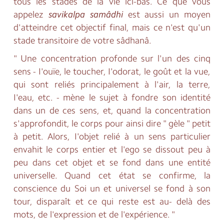
tous les stades de la vie ici-bas. Ce que vous
appelez
savikalpa
samâdhi
est aussi un moyen
d'atteindre cet objectif final, mais ce n'est qu'un
stade transitoire de votre sâdhanâ.
" Une concentration profonde sur l'un des cinq
sens - I'ouïe, le toucher, I'odorat, le goût et la vue,
qui sont reliés principalement à l'air, la terre,
I'eau, etc. - mène le sujet à fondre son identité
dans un de ces sens, et, quand la concentration
s'approfondit, le corps pour ainsi dire " gèle " petit
à petit. Alors, I'objet relié à un sens particulier
envahit le corps entier et l'ego se dissout peu à
peu dans cet objet et se fond dans une entité
universelle. Quand cet état se confirme, la
conscience du Soi un et universel se fond à son
tour, disparaît et ce qui reste est au- delà des
mots, de l'expression et de l'expérience. "