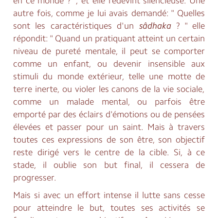
en ce monde ? ", et elle redevint silencieuse. Une
autre fois, comme je lui avais demandé: " Quelles
sont les caractéristiques d'un
sâdhaka
? " elle
répondit: " Quand un pratiquant atteint un certain
niveau de pureté mentale, il peut se comporter
comme un enfant, ou devenir insensible aux
stimuli du monde extérieur, telle une motte de
terre inerte, ou violer les canons de la vie sociale,
comme un malade mental, ou parfois être
emporté par des éclairs d'émotions ou de pensées
élevées et passer pour un saint. Mais à travers
toutes ces expressions de son être, son objectif
reste dirigé vers le centre de la cible. Si, à ce
stade, il oublie son but final, il cessera de
progresser.
Mais si avec un effort intense il lutte sans cesse
pour atteindre le but, toutes ses activités se