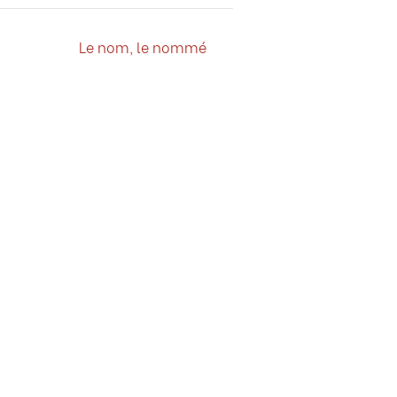
CHAPITRE SUIVANT
Le nom, le nommé