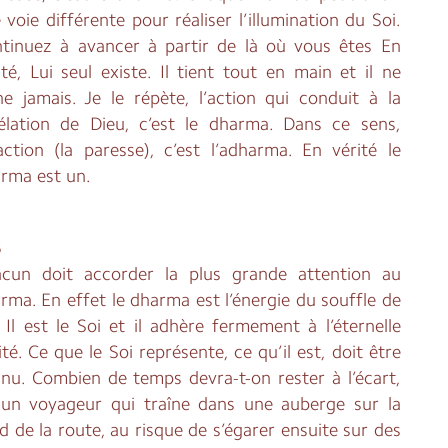
 voie différente pour réaliser l’illumination du Soi.
tinuez à avancer à partir de là où vous êtes En
ité, Lui seul existe. Il tient tout en main et il ne
he jamais. Je le répète, l’action qui conduit à la
élation de Dieu, c’est le dharma. Dans ce sens,
naction (la paresse), c’est l’adharma. En vérité le
rma est un.
5
cun doit accorder la plus grande attention au
rma. En effet le dharma est l’énergie du souffle de
. Il est le Soi et il adhère fermement à l’éternelle
ité. Ce que le Soi représente, ce qu’il est, doit être
nu. Combien de temps devra-t-on rester à l’écart,
 un voyageur qui traîne dans une auberge sur la
d de la route, au risque de s’égarer ensuite sur des