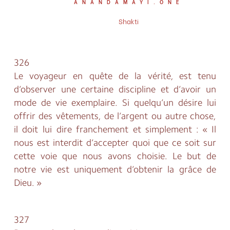
ANANDAMAYI.ONE
CHAPITRE SUIVANT
Shakti
26 - LE PELERIN ET LE CHEMIN VERS LE DIVIN
326
Le voyageur en quête de la vérité, est tenu
d’observer une certaine discipline et d’avoir un
mode de vie exemplaire. Si quelqu’un désire lui
offrir des vêtements, de l’argent ou autre chose,
il doit lui dire franchement et simplement : « Il
nous est interdit d’accepter quoi que ce soit sur
cette voie que nous avons choisie. Le but de
notre vie est uniquement d’obtenir la grâce de
Dieu. »
327