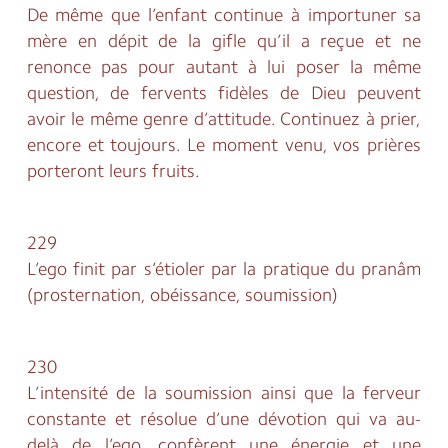
De même que l’enfant continue à importuner sa
mère en dépit de la gifle qu’il a reçue et ne
renonce pas pour autant à lui poser la même
question, de fervents fidèles de Dieu peuvent
avoir le même genre d’attitude. Continuez à prier,
encore et toujours. Le moment venu, vos prières
porteront leurs fruits.
229
L’ego finit par s’étioler par la pratique du pranâm
(prosternation, obéissance, soumission)
230
L’intensité de la soumission ainsi que la ferveur
constante et résolue d’une dévotion qui va au-
delà de l’ego, confèrent une énergie et une