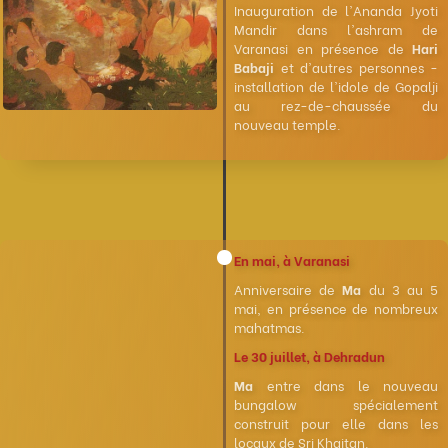
Inauguration de l'Ananda Jyoti
Mandir dans l'ashram de
Varanasi en présence de
Hari
Babaji
et d'autres personnes -
installation de l'idole de Gopalji
au rez-de-chaussée du
nouveau temple.
En mai, à Varanasi
Anniversaire de
Ma
du 3 au 5
mai, en présence de nombreux
mahatmas.
Le 30 juillet, à Dehradun
Ma
entre dans le nouveau
bungalow spécialement
construit pour elle dans les
locaux de Sri Khaitan.