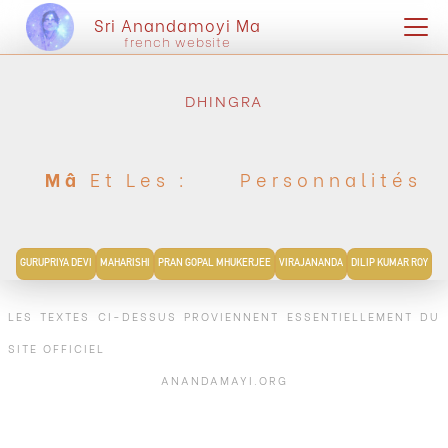
Sri Anandamoyi Ma
french website
DHINGRA
Mâ
Et Les :
Personnalités
GURUPRIYA DEVI
MAHARISHI
PRAN GOPAL MHUKERJEE
VIRAJANANDA
DILIP KUMAR ROY
LES TEXTES CI-DESSUS PROVIENNENT ESSENTIELLEMENT DU
SITE OFFICIEL
ANANDAMAYI.ORG