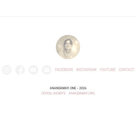
FACEBOOK
INSTAGRAM
YOUTUBE
CONTACT
ANANDAMAYI.ONE - 2026
OFFICAL WEBSITE
-
ANANDAMAYI.ORG