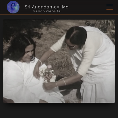
Sri Anandamoyi Ma
french website