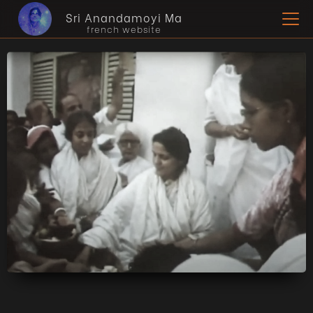
Sri Anandamoyi Ma
french website