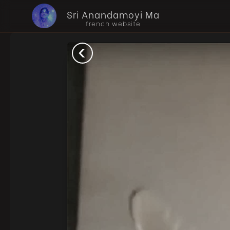
Sri Anandamoyi Ma
french website