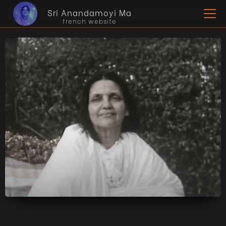
Sri Anandamoyi Ma
french website