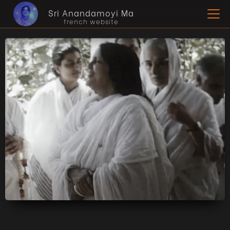
Sri Anandamoyi Ma
french website