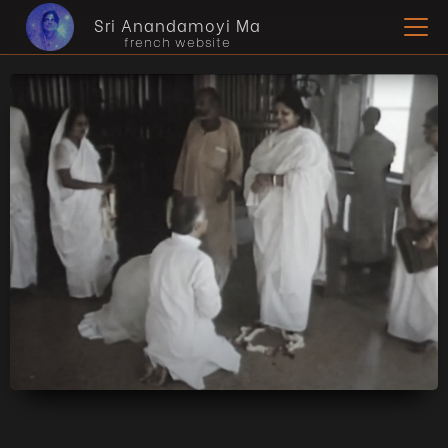
Sri Anandamoyi Ma
french website