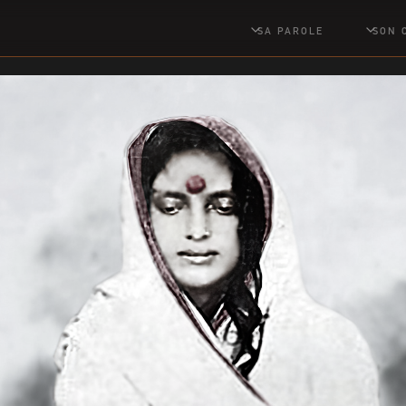
SA PAROLE
SON 