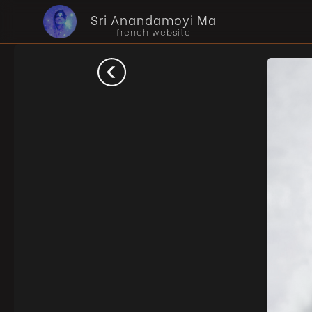
Sri Anandamoyi Ma
french website