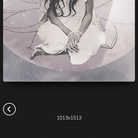
1013x1513