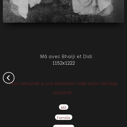
Mâ avec Bhaiji et Didi
1152x1222
Pour retourner à une collection triée selon les tags
suivants :
Mâ
Famille