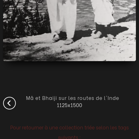
Mâ et Bhaiji sur les routes de l'Inde
1125x1500
Pour retourner à une collection triée selon les tags
suivants :