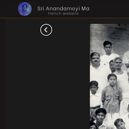
Sri Anandamoyi Ma
french website