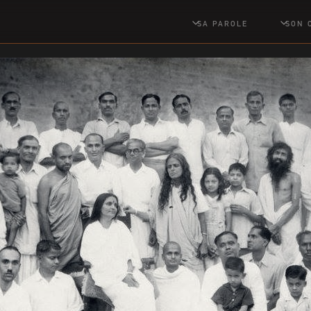
SA PAROLE
SON 