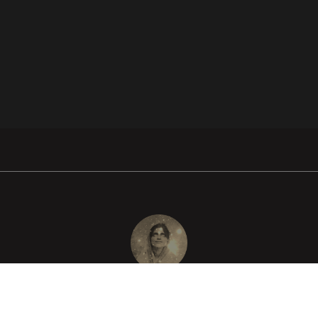
FACEBOOK
INSTAGRAM
YOUTUBE
CONTACT