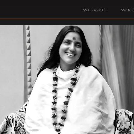
SA PAROLE
SON 