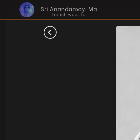
Sri Anandamoyi Ma
french website