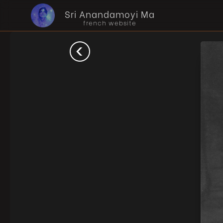
Sri Anandamoyi Ma
french website