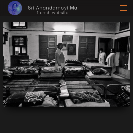
Sri Anandamoyi Ma
french website