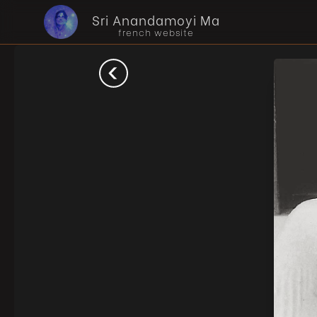
Sri Anandamoyi Ma
french website