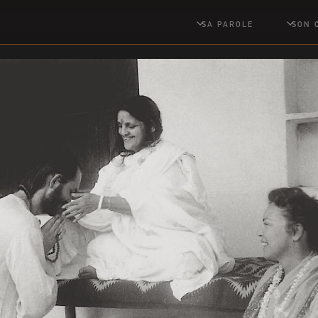
SA PAROLE
SON 