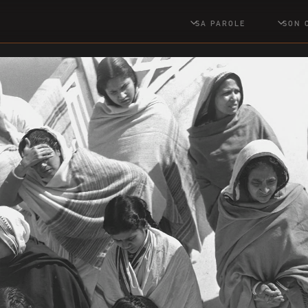
SA PAROLE
SON 