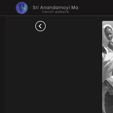
Sri Anandamoyi Ma
french website