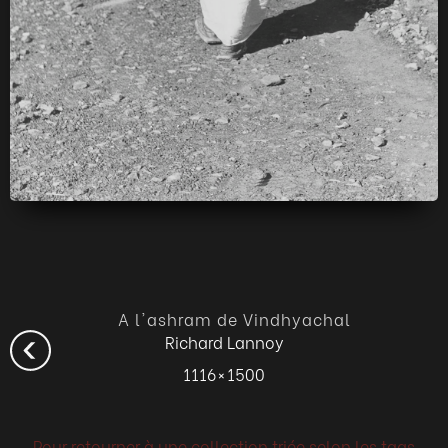
A l'ashram de Vindhyachal
Richard Lannoy
1116 × 1500
Pour retourner à une collection triée selon les tags