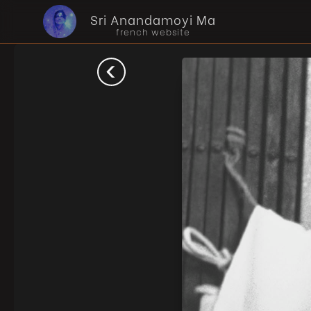
Sri Anandamoyi Ma
french website