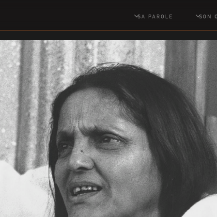
SA PAROLE
SON 