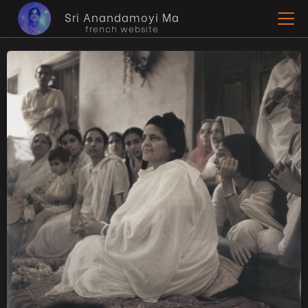
Sri Anandamoyi Ma
french website