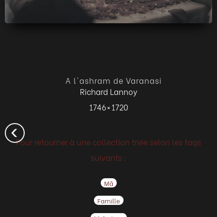
A l'ashram de Varanasi
Richard Lannoy
1746 × 1720
Pour retourner à une collection triée selon les tags
suivants :
Mâ
Famille