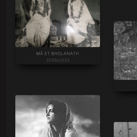
MÂ ET BHOLANATH
1535x1333