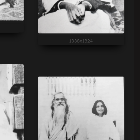
1338x1824