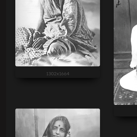
1302x1664