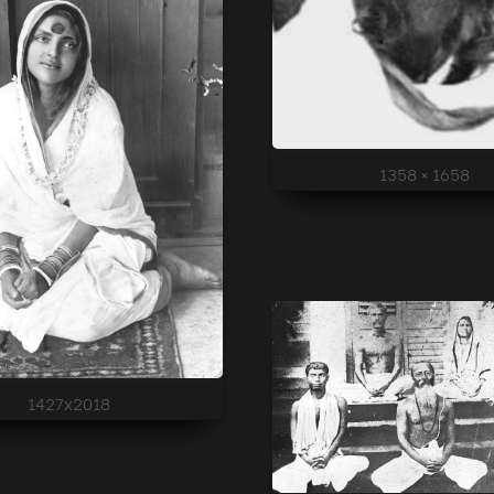
1358 × 1658
1427x2018