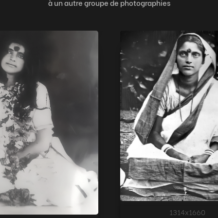
à un autre groupe de photographies
1314x1660