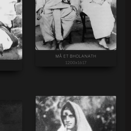
MÂ ET BHOLANATH
1200x1617