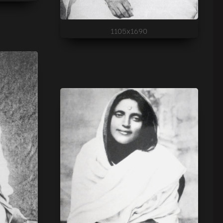
1105x1690