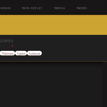
CHEMIN
SON REFLET
MEDIA
NEWS
GORIES
▼
Thèmes
Types
Auteurs