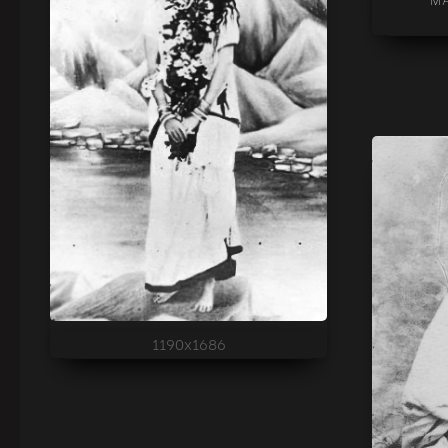
1190x1686