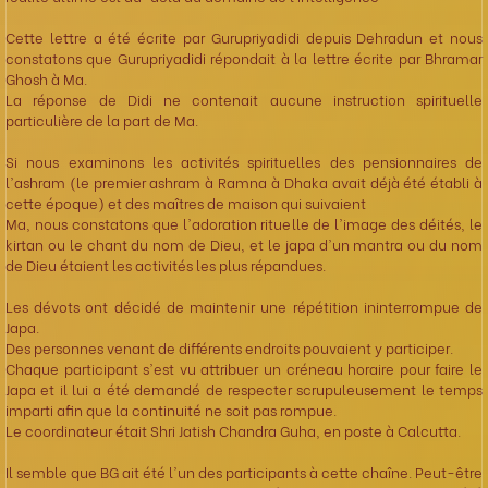
Cette lettre a été écrite par Gurupriyadidi depuis Dehradun et nous
constatons que Gurupriyadidi répondait à la lettre écrite par Bhramar
Ghosh à Ma.
La réponse de Didi ne contenait aucune instruction spirituelle
particulière de la part de Ma.
Si nous examinons les activités spirituelles des pensionnaires de
l'ashram (le premier ashram à Ramna à Dhaka avait déjà été établi à
cette époque) et des maîtres de maison qui suivaient
Ma, nous constatons que l'adoration rituelle de l'image des déités, le
kirtan ou le chant du nom de Dieu, et le japa d'un mantra ou du nom
de Dieu étaient les activités les plus répandues.
Les dévots ont décidé de maintenir une répétition ininterrompue de
Japa.
Des personnes venant de différents endroits pouvaient y participer.
Chaque participant s'est vu attribuer un créneau horaire pour faire le
Japa et il lui a été demandé de respecter scrupuleusement le temps
imparti afin que la continuité ne soit pas rompue.
Le coordinateur était Shri Jatish Chandra Guha, en poste à Calcutta.
Il semble que BG ait été l'un des participants à cette chaîne. Peut-être