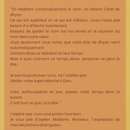
"En répétant continuellement le nom, on atteint l'état de
dhyan.
Ce qui est supérieur et ce qui est inférieur, vous n'avez pas
besoin d'y réfléchir maintenant.
Essayez de garder le nom sur vos lèvres et le souvenir du
nom dans votre cœur.
Alors seulement vous verrez que votre état de dhyan vient
automatiquement.
Certains rêves se réalisent en leur temps.
Mais à quel moment ce temps arrive, personne ne peut le
dire.
Je suis toujours avec vous, ne l'oubliez pas.
Gardez votre esprit attaché à Dieu.
Avec enthousiasme et joie, passez votre temps dans la
pureté.
C'est tout ce que j'ai à dire."
J'espère que vous vous portez tous bien.
Je vous prie d'agréer, Madame, Monsieur, l'expression de
mes salutations distinguées.