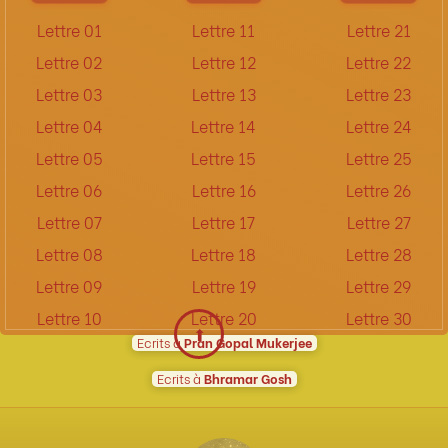
Lettre 01
Lettre 11
Lettre 21
Lettre 02
Lettre 12
Lettre 22
Lettre 03
Lettre 13
Lettre 23
Lettre 04
Lettre 14
Lettre 24
Lettre 05
Lettre 15
Lettre 25
Lettre 06
Lettre 16
Lettre 26
Lettre 07
Lettre 17
Lettre 27
Lettre 08
Lettre 18
Lettre 28
Lettre 09
Lettre 19
Lettre 29
Lettre 10
Lettre 20
Lettre 30
⬆︎
Ecrits à
Pran Gopal Mukerjee
Ecrits à
Bhramar Gosh