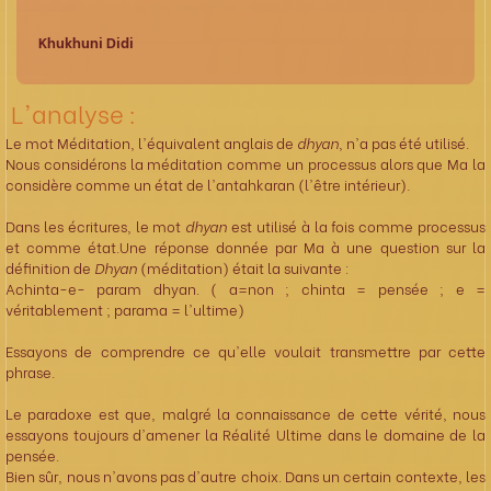
Khukhuni Didi
L'analyse :
Le mot Méditation, l'équivalent anglais de
dhyan
, n'a pas été utilisé.
Nous considérons la méditation comme un processus alors que Ma la
considère comme un état de l'antahkaran (l'être intérieur).
Dans les écritures, le mot
dhyan
est utilisé à la fois comme processus
et comme état.Une réponse donnée par Ma à une question sur la
définition de
Dhyan
(méditation) était la suivante :
Achinta-e- param dhyan. ( a=non ; chinta = pensée ; e =
véritablement ; parama = l'ultime)
Essayons de comprendre ce qu'elle voulait transmettre par cette
phrase.
Le paradoxe est que, malgré la connaissance de cette vérité, nous
essayons toujours d'amener la Réalité Ultime dans le domaine de la
pensée.
Bien sûr, nous n'avons pas d'autre choix. Dans un certain contexte, les