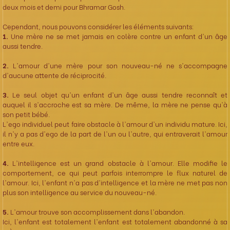
deux mois et demi pour Bhramar Gosh.
Cependant, nous pouvons considérer les éléments suivants:
1.
Une mère ne se met jamais en colère contre un enfant d'un âge
aussi tendre.
2.
L'amour d'une mère pour son nouveau-né ne s'accompagne
d'aucune attente de réciprocité.
3.
Le seul objet qu'un enfant d'un âge aussi tendre reconnaît et
auquel il s'accroche est sa mère. De même, la mère ne pense qu'à
son petit bébé.
L'ego individuel peut faire obstacle à l'amour d'un individu mature. Ici,
il n'y a pas d'ego de la part de l'un ou l'autre, qui entraverait l'amour
entre eux.
4.
L'intelligence est un grand obstacle à l'amour. Elle modifie le
comportement, ce qui peut parfois interrompre le flux naturel de
l'amour. Ici, l'enfant n'a pas d'intelligence et la mère ne met pas non
plus son intelligence au service du nouveau-né.
5.
L'amour trouve son accomplissement dans l'abandon.
Ici, l'enfant est totalement l'enfant est totalement abandonné à sa