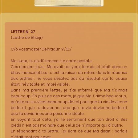
LETTRE N° 27
(Lettre de Bhaiji)
C/o Postmaster Dehradun 9/11/
Ma sœur, tu as dû recevoir la carte postale.
Ces derniers jours, Ma avait les yeux fermés et était dans un
bhav indescriptible, c'est la raison du retard dans la réponse
aux lettres ; ne vous désolez pas du résultat car la cause
était inévitable et imprévisible.
Dans ma première lettre, je t'ai informé que Ma t'aimait
beaucoup. En plus de ces mots, je que Ma t'aime beaucoup,
qu'elle se souvient beaucoup de toi pour que ta vie devienne
belle et que tu deviennes une que ta vie devienne belle et
que tu deviennes une personne idéale.
En voyant tout cela, j'ai le sentiment que ton droit à Ses
pieds n'est pas moindre que celui de n'importe qui d'autre.
En répondant à ta lettre, j'ai écrit ce que Ma disait : parfois
c'était mot pour mot.