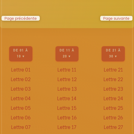
Page précédente
Page suivante
DE 01 À
DE 11 À
DE 21 À
10 ▾
20 ▾
30 ▾
Lettre 01
Lettre 11
Lettre 21
Lettre 02
Lettre 12
Lettre 22
Lettre 03
Lettre 13
Lettre 23
Lettre 04
Lettre 14
Lettre 24
Lettre 05
Lettre 15
Lettre 25
Lettre 06
Lettre 16
Lettre 26
Lettre 07
Lettre 17
Lettre 27