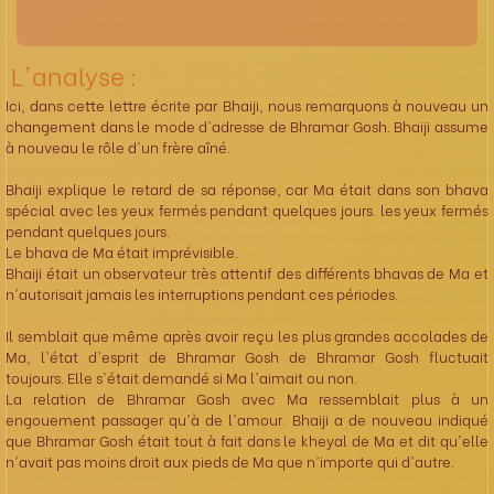
L'analyse :
Ici, dans cette lettre écrite par Bhaiji, nous remarquons à nouveau un
changement dans le mode d'adresse de Bhramar Gosh. Bhaiji assume
à nouveau le rôle d'un frère aîné.
Bhaiji explique le retard de sa réponse, car Ma était dans son bhava
spécial avec les yeux fermés pendant quelques jours. les yeux fermés
pendant quelques jours.
Le bhava de Ma était imprévisible.
Bhaiji était un observateur très attentif des différents bhavas de Ma et
n'autorisait jamais les interruptions pendant ces périodes.
Il semblait que même après avoir reçu les plus grandes accolades de
Ma, l'état d'esprit de Bhramar Gosh de Bhramar Gosh fluctuait
toujours. Elle s'était demandé si Ma l'aimait ou non.
La relation de Bhramar Gosh avec Ma ressemblait plus à un
engouement passager qu'à de l'amour. Bhaiji a de nouveau indiqué
que Bhramar Gosh était tout à fait dans le kheyal de Ma et dit qu'elle
n'avait pas moins droit aux pieds de Ma que n'importe qui d'autre.