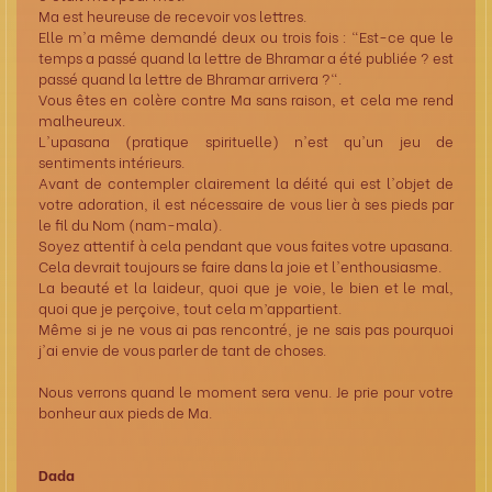
Ma est heureuse de recevoir vos lettres.
Elle m'a même demandé deux ou trois fois : "Est-ce que le
temps a passé quand la lettre de Bhramar a été publiée ? est
passé quand la lettre de Bhramar arrivera ?".
Vous êtes en colère contre Ma sans raison, et cela me rend
malheureux.
L'upasana (pratique spirituelle) n'est qu'un jeu de
sentiments intérieurs.
Avant de contempler clairement la déité qui est l'objet de
votre adoration, il est nécessaire de vous lier à ses pieds par
le fil du Nom (nam-mala).
Soyez attentif à cela pendant que vous faites votre upasana.
Cela devrait toujours se faire dans la joie et l'enthousiasme.
La beauté et la laideur, quoi que je voie, le bien et le mal,
quoi que je perçoive, tout cela m’appartient.
Même si je ne vous ai pas rencontré, je ne sais pas pourquoi
j'ai envie de vous parler de tant de choses.
Nous verrons quand le moment sera venu. Je prie pour votre
bonheur aux pieds de Ma.
Dada