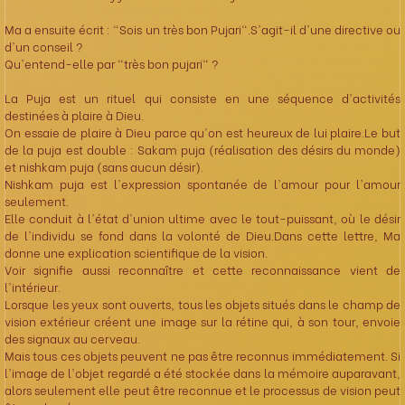
Ma a ensuite écrit : "Sois un très bon Pujari".S'agit-il d'une directive ou
d'un conseil ?
Qu'entend-elle par "très bon pujari" ?
La Puja est un rituel qui consiste en une séquence d'activités
destinées à plaire à Dieu.
On essaie de plaire à Dieu parce qu'on est heureux de lui plaire.Le but
de la puja est double : Sakam puja (réalisation des désirs du monde)
et nishkam puja (sans aucun désir).
Nishkam puja est l'expression spontanée de l'amour pour l'amour
seulement.
Elle conduit à l'état d'union ultime avec le tout-puissant, où le désir
de l'individu se fond dans la volonté de Dieu.Dans cette lettre, Ma
donne une explication scientifique de la vision.
Voir signifie aussi reconnaître et cette reconnaissance vient de
l'intérieur.
Lorsque les yeux sont ouverts, tous les objets situés dans le champ de
vision extérieur créent une image sur la rétine qui, à son tour, envoie
des signaux au cerveau.
Mais tous ces objets peuvent ne pas être reconnus immédiatement. Si
l'image de l'objet regardé a été stockée dans la mémoire auparavant,
alors seulement elle peut être reconnue et le processus de vision peut