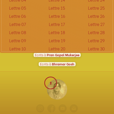
Lettre 05
Lettre 15
Lettre 25
Lettre 06
Lettre 16
Lettre 26
Lettre 07
Lettre 17
Lettre 27
Lettre 08
Lettre 18
Lettre 28
Lettre 09
Lettre 19
Lettre 29
Lettre 10
Lettre 20
Lettre 30
Ecrits à
Pran Gopal Mukerjee
Ecrits à
Bhramar Gosh
⬆︎