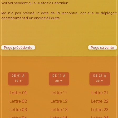
voir Ma pendant qu'elle était à Dehradun.
Ma n'a pas précisé la date de la rencontre, car elle se déplaçait
constamment d'un endroit à l’autre.
Page précédente
Page suivante
DE 01 À
DE 11 À
DE 21 À
10 ▾
20 ▾
30 ▾
Lettre 01
Lettre 11
Lettre 21
Lettre 02
Lettre 12
Lettre 22
Lettre 03
Lettre 13
Lettre 23
Lettre 04
Lettre 14
Lettre 24