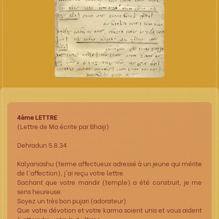
4ème LETTRE
(Lettre de Ma écrite par Bhaiji)
Dehradun 5.8.34
Kalyaniashu (terme affectueux adressé à un jeune qui mérite
de l'affection), j'ai reçu votre lettre.
Sachant que votre mandir (temple) a été construit, je me
sens heureuse.
Soyez un très bon pujari (adorateur).
Que votre dévotion et votre karma soient unis et vous aident
à atteindre votre but ultime.